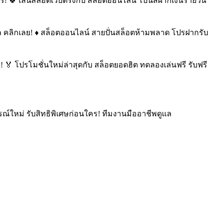
ปร! 🍀 เล่นสล็อตเว็บตรงกับ สล็อตออนไลน์ โบนัสฝากเงินรายวัน
สากล คลิกเลย! ♦️ สล็อตออนไลน์ สายปั่นสล็อตห้ามพลาด โปรฝากรับ
 โปรโมชั่นใหม่ล่าสุดกับ สล็อตยอดฮิต ทดลองเล่นฟรี รับฟรี
รณ์ใหม่ รับสิทธิพิเศษก่อนใคร! ทีมงานมืออาชีพดูแล