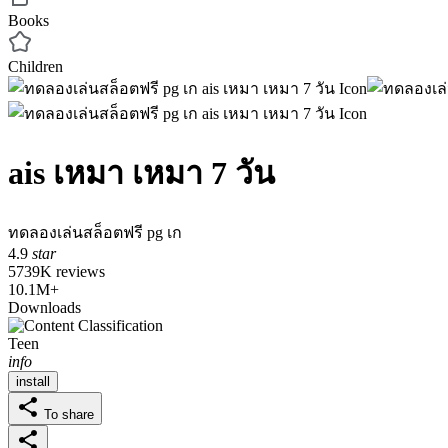
Books
Children
ais เหมา เหมา 7 วัน
ทดลองเล่นสล็อตฟรี pg เก
4.9
star
5739K reviews
10.1M+
Downloads
Teen
info
install
To share