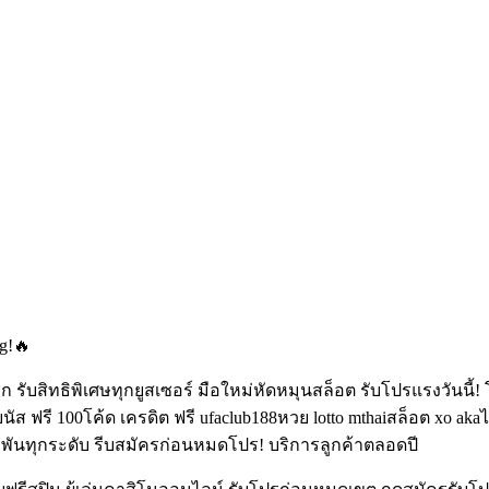
g!🔥
รับสิทธิพิเศษทุกยูสเซอร์ มือใหม่หัดหมุนสล็อต รับโปรแรงวันนี้! โ
 ฟรี 100โค้ด เครดิต ฟรี ufaclub188หวย lotto mthaiสล็อต xo aka
เดิมพันทุกระดับ รีบสมัครก่อนหมดโปร! บริการลูกค้าตลอดปี