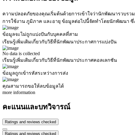
ความปลอดภัยของคุณเริ่มต้นด้วยการเข้าใจว่านักพัฒนารวบรวม
การใช้งาน ภูมิภาค และอายุ
ข้อมูลต่อไปนี้จัดทำโดยนักพัฒนา ซึ
ข้อมูลจะไม่ถูกแบ่งปันกับบุคคลที่สาม
เรียนรู้เพิ่มเติมเกี่ยวกับวิธีที่นักพัฒนาประกาศการแบ่งปัน
No data is collected
เรียนรู้เพิ่มเติมเกี่ยวกับวิธีที่นักพัฒนาประกาศคอลเลกชัน
ข้อมูลถูกเข้ารหัสระหว่างการส่ง
คุณสามารถขอให้ลบข้อมูลได้
more information
คะแนนและบทวิจารณ์
Ratings and reviews checked
Ratings and reviews checked