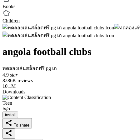
Books
Children
angola football clubs
ทดลองเล่นสล็อตฟรี pg เก
4.9
star
8286K reviews
10.1M+
Downloads
Teen
info
install
To share