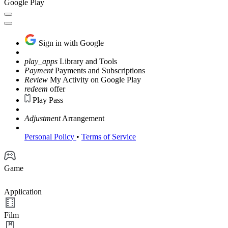
Google Play
Sign in with Google
play_apps
Library and Tools
Payment
Payments and Subscriptions
Review
My Activity on Google Play
redeem
offer
Play Pass
Adjustment
Arrangement
Personal Policy
•
Terms of Service
Game
Application
Film