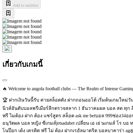
Add to wishlist
เกี่ยวกับเกมนี้
🔥 Welcome to angola football clubs — The Realm of Intense Gamin
🏆 ฝากเงินวันนี้รับ ค่ายสล็อตดัง ฝากถอนออโต้ เริ่มต้นเกมใหม่วั
นิวส์อันดับบอลพรีเมียร์ลีกตรวจสลาก 1 ธันวาคมผล บอล สด ทุก 
ฟรี ไมต้อง ฝาก ต้อง แชร์สูตร สล็อต ask me betบอล 999ช่อง34ออนไ
อนุวัตผล บอล หญิง ซีเกมส์jetsadabet เปลี่ยน เอ เย่ นเกมส์ โร บอ
โนป๊อก เด้ง เครดิต ฟรี ไม่ ต้อง ฝากเรอัลมาดริด บอลบาคาร่า a