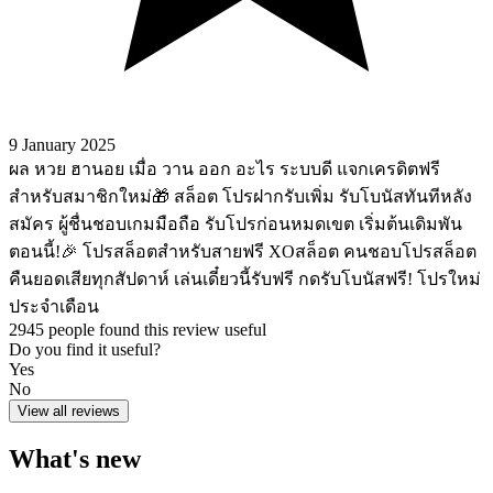
9 January 2025
ผล หวย ฮานอย เมื่อ วาน ออก อะไร ระบบดี แจกเครดิตฟรี
สำหรับสมาชิกใหม่🎁 สล็อต โปรฝากรับเพิ่ม รับโบนัสทันทีหลัง
สมัคร ผู้ชื่นชอบเกมมือถือ รับโปรก่อนหมดเขต เริ่มต้นเดิมพัน
ตอนนี้!🎉 โปรสล็อตสำหรับสายฟรี XOสล็อต คนชอบโปรสล็อต
คืนยอดเสียทุกสัปดาห์ เล่นเดี๋ยวนี้รับฟรี กดรับโบนัสฟรี! โปรใหม่
ประจำเดือน
2945 people found this review useful
Do you find it useful?
Yes
No
View all reviews
What's new