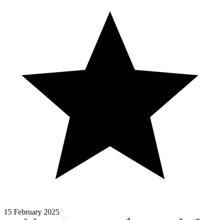
15 February 2025