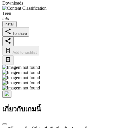
Downloads
Teen
info
install
To share
Add to wishlist
เกี่ยวกับเกมนี้