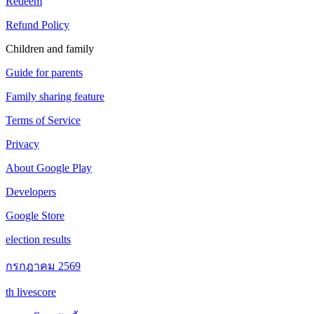
Redeem
Refund Policy
Children and family
Guide for parents
Family sharing feature
Terms of Service
Privacy
About Google Play
Developers
Google Store
election results
กรกฎาคม 2569
th livescore