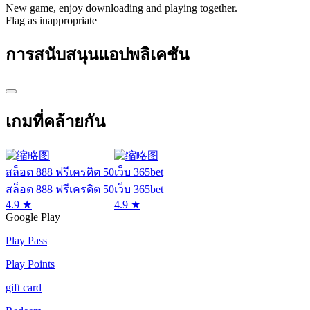
New game, enjoy downloading and playing together.
Flag as inappropriate
การสนับสนุนแอปพลิเคชัน
เกมที่คล้ายกัน
สล็อต 888 ฟรีเครดิต 50
เว็บ 365bet
สล็อต 888 ฟรีเครดิต 50
เว็บ 365bet
4.9 ★
4.9 ★
Google Play
Play Pass
Play Points
gift card