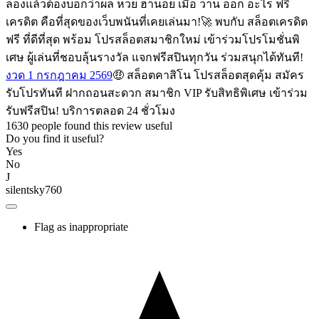
ลองแล้วต้องบอกว่าผล หวย ฮานอย เมื่อ วาน ออก อะไร ฟรี
เครดิต คือที่สุดของเว็บพนันที่เคยเล่นมา!🚀 พบกับ สล็อตเครดิต
ฟรี ที่ดีที่สุด พร้อม โปรสล็อตสมาชิกใหม่ เข้าร่วมโปรโมชั่นพิ
เศษ ผู้เล่นที่ชอบลุ้นรางวัล แจกฟรีสปินทุกวัน ร่วมสนุกได้ทันที!
งวด 1 กรกฎาคม 2569
🤑 สล็อตคาสิโน โปรสล็อตสุดคุ้ม สมัคร
รับโปรทันที ฝากถอนสะดวก สมาชิก VIP รับสิทธิพิเศษ เข้าร่วม
รับฟรีสปิน! บริการตลอด 24 ชั่วโมง
1630 people found this review useful
Do you find it useful?
Yes
No
J
silentsky760
Flag as inappropriate