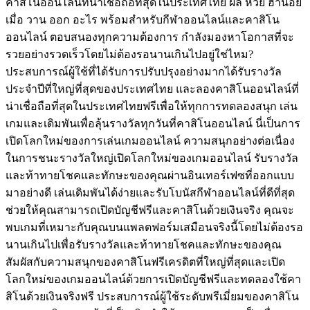
คาสิโนออนไลน์ที่น่าเชื่อถือที่สุดในประเทศไทย ผล หวย ฮานอย
เมื่อ วาน ออก อะไร พร้อมสำหรับกีฬาออนไลน์และคาสิโน
ออนไลน์ ตอบสนองทุกความต้องการ กำลังมองหาโอกาสที่จะ
รวยอย่างรวดเร็วโดยไม่ต้องรอนานเกินไปอยู่ใช่ไหม?
ประสบการณ์ผู้ใช้ที่ได้รับการปรับปรุงอย่างมากได้รับรางวัล
ประจำปีที่ใหญ่ที่สุดของประเทศไทย และลองคาสิโนออนไลน์ที่
น่าเชื่อถือที่สุดในประเทศไทยฟรีเพื่อให้ทุกการทดลองสนุก เล่น
เกมและเดิมพันเพื่อลุ้นรางวัลทุกวันที่คาสิโนออนไลน์ นี่เป็นการ
เปิดโลกใหม่ของการเล่นเกมออนไลน์ ความสนุกอย่างต่อเนื่อง
ในการชนะรางวัลใหญ่เปิดโลกใหม่ของเกมออนไลน์ รับรางวัล
และท้าทายโชคและทักษะของคุณผ่านอินเทอร์เฟซที่ออกแบบ
มาอย่างดี เล่นเดิมพันได้ง่ายและรับโบนัสกีฬาออนไลน์ที่ดีที่สุด
ช่วยให้คุณสามารถเปิดบัญชีฟรีและคาสิโนด้วยเงินจริง คุณจะ
พบเกมที่เหมาะกับคุณบนแพลตฟอร์มเสมือนจริงนี้โดยไม่ต้องรอ
นานเกินไปเพื่อรับรางวัลและท้าทายโชคและทักษะของคุณ
สัมผัสกับความสนุกของคาสิโนฟรีเครดิตที่ใหญ่ที่สุดและเปิด
โลกใหม่ของเกมออนไลน์ด้วยการเปิดบัญชีฟรีและทดลองใช้คา
สิโนด้วยเงินจริงฟรี ประสบการณ์ผู้ใช้ระดับพรีเมี่ยมของคาสิโน