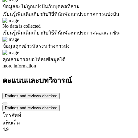
ข้อมูลจะไม่ถูกแบ่งปันกับบุคคลที่สาม
เรียนรู้เพิ่มเติมเกี่ยวกับวิธีที่นักพัฒนาประกาศการแบ่งปัน
No data is collected
เรียนรู้เพิ่มเติมเกี่ยวกับวิธีที่นักพัฒนาประกาศคอลเลกชัน
ข้อมูลถูกเข้ารหัสระหว่างการส่ง
คุณสามารถขอให้ลบข้อมูลได้
more information
คะแนนและบทวิจารณ์
Ratings and reviews checked
Ratings and reviews checked
โทรศัพท์
แท็บเล็ต
4.9