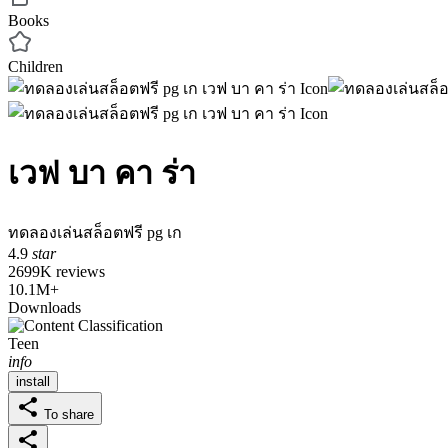
Books
Children
เวฟ บา คา ร่า
ทดลองเล่นสล็อตฟรี pg เก
4.9
star
2699K reviews
10.1M+
Downloads
Teen
info
install
To share