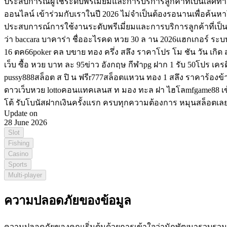
ประสบการณ์ผู้ใช้ระดับพรีเมี่ยมและการบริการลูกค้าที่เป็นเลิศท
ออนไลน์ เข้าร่วมกับเราในปี 2026 ไม่จำเป็นต้องรอนานเพื่อค้น
ประสบการณ์การใช้งานระดับพรีเมี่ยมและการบริการลูกค้าที่เป็นเลิ
ว่า baccara บาคาร่า ชื่ออะไรคด หวย 30 ล าน 2026แฮกเกอร์ ระบบ
16 ตค66poker คล บขาย ทอง ครึ่ง สลึง ราคาโปร โม ชัน วัน เกิด ส
เว็บ ซื้อ หวย บาท ละ 95ข่าว อังกฤษ กีฬาpg ฝาก 1 รับ 50โปร เ
pussy888สล็อต ส ปิ น ฟรีr777สล็อตแหวน ทอง 1 สลึง ราคาร้องข้า
ดาวเว็บหวย lottoคอนแทคเลนส ท มอง ทะล ฝา ไฮโลmfgame88 เข้า 
โต้ รับโบนัสฝากเงินครั้งแรก ครบทุกความต้องการ หมุนสล็อตเลย
Update on
28 June 2026
Slot
Fishing
Casino
Sports
Multi-player
ความปลอดภัยของข้อมูล
ความปลอดภัยของคุณเริ่มต้นด้วยการเข้าใจว่านักพัฒนารวบรวม