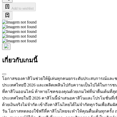
Add to wishlist
เกี่ยวกับเกมนี้
โอกาสของคาสิโนช่วยให้ผู้เล่นทุกคนยกระดับประสบการณ์และชนะเกม
ประเทศไทยปี 2026 และเพลิดเพลินไปกับความเป็นไปได้ในการชนะมา
ที่คาสิโนออนไลน์ ท้าทายโชคของคุณด้วยเกมไพ่ที่น่าตื่นเต้นที่สุด
ประเทศไทยในปี 2026 คาสิโนนี้นำเสนอคาสิโนและโปรโมชั่นที่เชื่
ด้วยเงินจริงไม่จำกัด เข้าถึงคาสิโนไทยได้ไม่จำกัดทุกวันเพื่อ
วัน โอกาสทดลองใช้ฟรีที่คาสิโนไทยจะทำให้คุณตื่นเต้นทุกครั้ง 