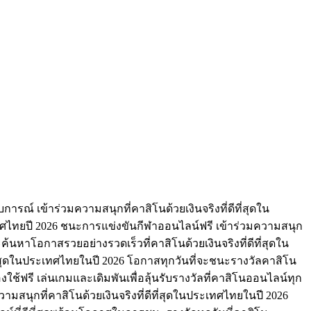
ณ์ เข้าร่วมความสนุกที่คาสิโนด้วยเงินจริงที่ดีที่สุดใน
เทศไทยปี 2026 ชนะการแข่งขันกีฬาออนไลน์ฟรี เข้าร่วมความสนุก
ค้นหาโอกาสรวยอย่างรวดเร็วที่คาสิโนด้วยเงินจริงที่ดีที่สุดใน
ีที่สุดในประเทศไทยในปี 2026 โอกาสทุกวันที่จะชนะรางวัลคาสิโน
้ฟรี เล่นเกมและเดิมพันเพื่อลุ้นรับรางวัลที่คาสิโนออนไลน์ทุก
มสนุกที่คาสิโนด้วยเงินจริงที่ดีที่สุดในประเทศไทยในปี 2026