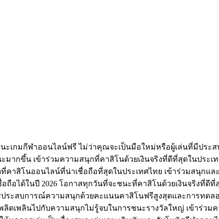
กีฬาออนไลน์ฟรี ไม่ว่าคุณจะเป็นมือใหม่หรือผู้เล่นที่มีประสบการ
กขึ้น เข้าร่วมความสนุกที่คาสิโนด้วยเงินจริงที่ดีที่สุดในประ
ที่คาสิโนออนไลน์ที่น่าเชื่อถือที่สุดในประเทศไทย เข้าร่วมสนุกและ
อถือได้ในปี 2026 โอกาสทุกวันที่จะชนะที่คาสิโนด้วยเงินจริงที่ด
สัมผัสประสบการณ์ความสนุกด้วยคะแนนคาสิโนฟรีสูงสุดและการทดลองใช
เพลิดเพลินไปกับความสนุกไม่รู้จบในการชนะรางวัลใหญ่ เข้าร่วมควา