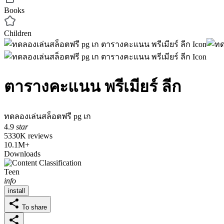
Books
Children
ตารางคะแนน พรีเมียร์ ลีก
ทดลองเล่นสล็อตฟรี pg เก
4.9
star
5330K reviews
10.1M+
Downloads
Teen
info
install
To share