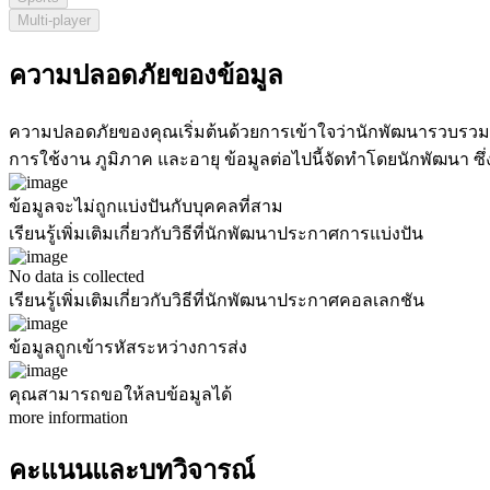
Multi-player
ความปลอดภัยของข้อมูล
ความปลอดภัยของคุณเริ่มต้นด้วยการเข้าใจว่านักพัฒนารวบรวม
การใช้งาน ภูมิภาค และอายุ
ข้อมูลต่อไปนี้จัดทำโดยนักพัฒนา ซึ
ข้อมูลจะไม่ถูกแบ่งปันกับบุคคลที่สาม
เรียนรู้เพิ่มเติมเกี่ยวกับวิธีที่นักพัฒนาประกาศการแบ่งปัน
No data is collected
เรียนรู้เพิ่มเติมเกี่ยวกับวิธีที่นักพัฒนาประกาศคอลเลกชัน
ข้อมูลถูกเข้ารหัสระหว่างการส่ง
คุณสามารถขอให้ลบข้อมูลได้
more information
คะแนนและบทวิจารณ์