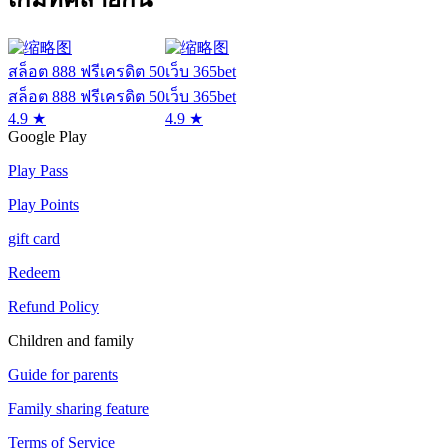
สล็อต 888 ฟรีเครดิต 50
เว็บ 365bet
สล็อต 888 ฟรีเครดิต 50
เว็บ 365bet
4.9 ★
4.9 ★
Google Play
Play Pass
Play Points
gift card
Redeem
Refund Policy
Children and family
Guide for parents
Family sharing feature
Terms of Service