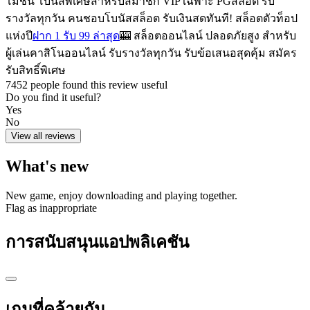
โมชั่น โบนัสพิเศษสำหรับสมาชิก VIP เฉพาะ PGสล็อต รับ
รางวัลทุกวัน คนชอบโบนัสสล็อต รับเงินสดทันที! สล็อตตัวท็อป
แห่งปี
ฝาก 1 รับ 99 ล่าสุด
🎰 สล็อตออนไลน์ ปลอดภัยสูง สำหรับ
ผู้เล่นคาสิโนออนไลน์ รับรางวัลทุกวัน รับข้อเสนอสุดคุ้ม สมัคร
รับสิทธิ์พิเศษ
7452 people found this review useful
Do you find it useful?
Yes
No
View all reviews
What's new
New game, enjoy downloading and playing together.
Flag as inappropriate
การสนับสนุนแอปพลิเคชัน
เกมที่คล้ายกัน