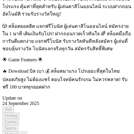
โปรแรง คุ้มค่าที่สุดสำหรับ ผู้เล่นคาสิโนออนไลน์ ระบบฝากถอน
อัตโนมัติ ร่วมรับรางวัลใหญ่!
🎲 สล็อตยอดฮิต แจกฟรีโบนัส ผู้เล่นคาสิโนออนไลน์ สมัครง่าย
ใน 1 นาที เติมเงินรับโปร! ฝากถอนรวดเร็วทันใจ 🌈 สล็อตมือถือ
การันตีแตกง่าย แจกฟรีโบนัส รับรางวัลทันทีหลังสมัคร ผู้เล่นที่
ชอบลุ้นรางวัล โบนัสแจกจริงทุกวัน สมัครรับสิทธิ์พิเศษ
🌟 Game Features 🌟
🔥 Download บิล เบา 💰 สล็อตมาแรง โปรเยอะที่สุดในไทย
ปลอดภัยสูง ไม่ต้องแชร์ ตอบโจทย์คนรักเกม ไม่ควรพลาด! รับ
ฟรี 100 บาททุกยอดฝาก
Update on
24 September 2025
Slot
Fishing
Casino
Sports