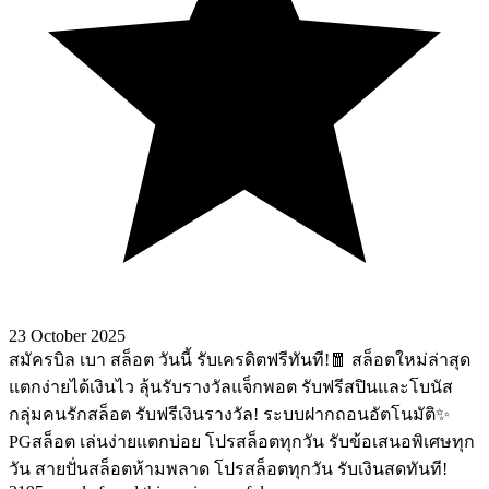
23 October 2025
สมัครบิล เบา สล็อต วันนี้ รับเครดิตฟรีทันที!🧧 สล็อตใหม่ล่าสุด
แตกง่ายได้เงินไว ลุ้นรับรางวัลแจ็กพอต รับฟรีสปินและโบนัส
กลุ่มคนรักสล็อต รับฟรีเงินรางวัล! ระบบฝากถอนอัตโนมัติ✨
PGสล็อต เล่นง่ายแตกบ่อย โปรสล็อตทุกวัน รับข้อเสนอพิเศษทุก
วัน สายปั่นสล็อตห้ามพลาด โปรสล็อตทุกวัน รับเงินสดทันที!