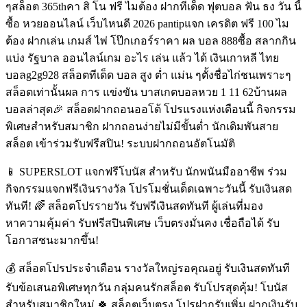
ๆสล็อต 365thคา สิ โน ฟรี ไมต้อง ฝากทีเด็ด ฟุตบอล ฟัน ธง วัน นี้
ซื้อ หวยออนไลน์ เว็บไหนดี 2026 pantipแจก เครดิต ฟรี 100 ไม
ต้อง ฝากเล่น เกมส์ ไพ่ โป๊กเกอร์ราคา ผล บอล 888ซื้อ สลากกิน
แบ่ง รัฐบาล ออนไลน์เกม อะไร เล่น แล้ว ได้ เงินเกาหลี ไทย
บอลg2g928 สล็อตทีเด็ด บอล สูง ต่ำ แม่น ๆตั้งชื่อไก่ชนเพราะๆ
สล็อตเท่านั้นผล การ แข่งขัน บาสเกตบอลหวย 1 11 62บ้านผล
บอลล่าสุด🎉 สล็อตฝากถอนออโต้ โปรแรงแห่งเดือนนี้ กิจกรรม
พิเศษสำหรับสมาชิก ฝากถอนง่ายไม่มีขั้นต่ำ นักเดิมพันสาย
สล็อต เข้าร่วมรับฟรีสปิน! ระบบฝากถอนอัตโนมัติ
📱 SUPERSLOT แจกฟรีโบนัส สำหรับ นักพนันมืออาชีพ ร่วม
กิจกรรมแจกฟรีเงินรางวัล โปรโมชั่นเด็ดเฉพาะวันนี้ รับเงินสด
ทันที! 🌈 สล็อตโปรรายวัน รับฟรีเงินสดทันที ผู้เล่นที่มอง
หาความคุ้มค่า รับฟรีสปินพิเศษ เว็บตรงมั่นคง เชื่อถือได้ รับ
โอกาสชนะมากขึ้น!
💰 สล็อตโปรประจำเดือน รางวัลใหญ่รอคุณอยู่ รับเงินสดทันที
รับข้อเสนอพิเศษทุกวัน กลุ่มคนรักสล็อต รับโปรสุดคุ้ม! โบนัส
สำหรับสมาชิกใหม่ 🍀 สล็อตเว็บตรง โปรฝากรับเพิ่ม ฝากเงินรับ