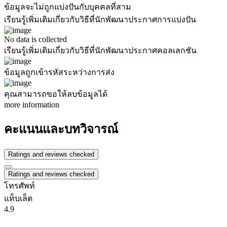
ข้อมูลจะไม่ถูกแบ่งปันกับบุคคลที่สาม
เรียนรู้เพิ่มเติมเกี่ยวกับวิธีที่นักพัฒนาประกาศการแบ่งปัน
No data is collected
เรียนรู้เพิ่มเติมเกี่ยวกับวิธีที่นักพัฒนาประกาศคอลเลกชัน
ข้อมูลถูกเข้ารหัสระหว่างการส่ง
คุณสามารถขอให้ลบข้อมูลได้
more information
คะแนนและบทวิจารณ์
Ratings and reviews checked
Ratings and reviews checked
โทรศัพท์
แท็บเล็ต
4.9