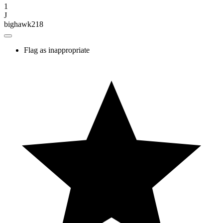
1
J
bighawk218
Flag as inappropriate