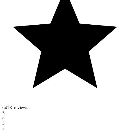
641K reviews
5
4
3
2