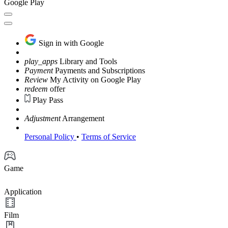
Google Play
Sign in with Google
play_apps
Library and Tools
Payment
Payments and Subscriptions
Review
My Activity on Google Play
redeem
offer
Play Pass
Adjustment
Arrangement
Personal Policy
•
Terms of Service
Game
Application
Film