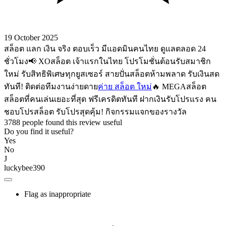
19 October 2025
สล็อต แลก เงิน จริง ตอบเร็ว มีแอดมินคนไทย ดูแลตลอด 24
ชั่วโมง📢 XOสล็อต เจ้าแรกในไทย โปรโมชั่นต้อนรับสมาชิก
ใหม่ รับสิทธิพิเศษทุกยูสเซอร์ สายปั่นสล็อตห้ามพลาด รับเงินสด
ทันที! ติดต่อทีมงานง่ายดาย
ค่าย สล็อต ใหม่
🔥 MEGAสล็อต
สล็อตที่คนเล่นเยอะที่สุด ฟรีเครดิตทันที ฝากเงินรับโปรแรง คน
ชอบโปรสล็อต รับโปรสุดคุ้ม! กิจกรรมแจกของรางวัล
3788 people found this review useful
Do you find it useful?
Yes
No
J
luckybee390
Flag as inappropriate