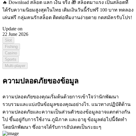
🔥 Download สล็อต แลก เงิน จริง 🎁 สล็อตมาแรง เป็นสล็อตที่
ได้รับความนิยมสูงสุดในไทย เติมเงินวันนี้รับฟรี 100 บาท ทดลอง
เล่นฟรี กลุ่มคนรักสล็อต ติดต่อทีมงานง่ายดาย กดสมัครรับโปร!
Update on
22 June 2026
Slot
Fishing
Casino
Sports
Multi-player
ความปลอดภัยของข้อมูล
ความปลอดภัยของคุณเริ่มต้นด้วยการเข้าใจว่านักพัฒนา
รวบรวมและแบ่งปันข้อมูลของคุณอย่างไร.
แนวทางปฏิบัติด้าน
ความปลอดภัยและความเป็นส่วนตัวของข้อมูลอาจแตกต่างกัน
ไป ขึ้นอยู่กับการใช้งาน ภูมิภาค และอายุ
ข้อมูลต่อไปนี้จัดทำ
โดยนักพัฒนา ซึ่งอาจได้รับการอัปเดตเป็นระยะๆ