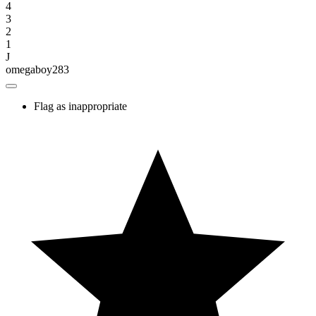
4
3
2
1
J
omegaboy283
Flag as inappropriate