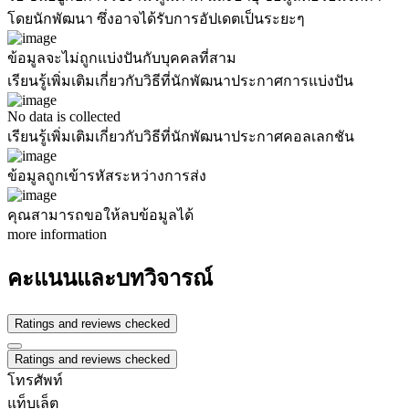
โดยนักพัฒนา ซึ่งอาจได้รับการอัปเดตเป็นระยะๆ
ข้อมูลจะไม่ถูกแบ่งปันกับบุคคลที่สาม
เรียนรู้เพิ่มเติมเกี่ยวกับวิธีที่นักพัฒนาประกาศการแบ่งปัน
No data is collected
เรียนรู้เพิ่มเติมเกี่ยวกับวิธีที่นักพัฒนาประกาศคอลเลกชัน
ข้อมูลถูกเข้ารหัสระหว่างการส่ง
คุณสามารถขอให้ลบข้อมูลได้
more information
คะแนนและบทวิจารณ์
Ratings and reviews checked
Ratings and reviews checked
โทรศัพท์
แท็บเล็ต