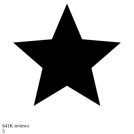
641K reviews
5