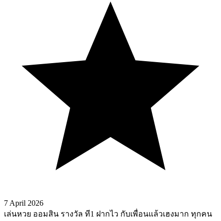
7 April 2026
เล่นหวย ออมสิน รางวัล ที1 ฝากไว กับเพื่อนแล้วเฮงมาก ทุกคน