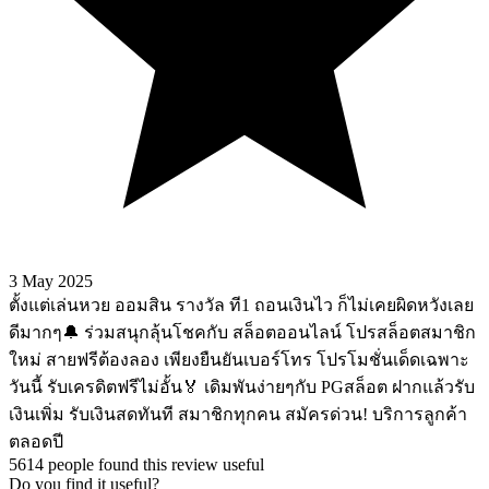
3 May 2025
ตั้งแต่เล่นหวย ออมสิน รางวัล ที1 ถอนเงินไว ก็ไม่เคยผิดหวังเลย
ดีมากๆ🔔 ร่วมสนุกลุ้นโชคกับ สล็อตออนไลน์ โปรสล็อตสมาชิก
ใหม่ สายฟรีต้องลอง เพียงยืนยันเบอร์โทร โปรโมชั่นเด็ดเฉพาะ
วันนี้ รับเครดิตฟรีไม่อั้น🏅 เดิมพันง่ายๆกับ PGสล็อต ฝากแล้วรับ
เงินเพิ่ม รับเงินสดทันที สมาชิกทุกคน สมัครด่วน! บริการลูกค้า
ตลอดปี
5614 people found this review useful
Do you find it useful?