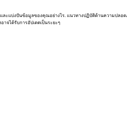
และแบ่งปันข้อมูลของคุณอย่างไร.
แนวทางปฏิบัติด้านความปลอดภั
่งอาจได้รับการอัปเดตเป็นระยะๆ