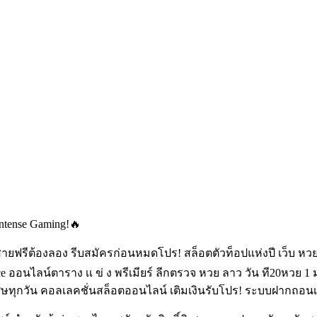
ntense Gaming!🔥
 สายฟรีต้องลอง รีบสมัครก่อนหมดโปร! สล็อตตัวท็อปแห่งปี เว็บ หวย 
hoice ออนไลน์ตาราง เเ ข่ ง พรีเมียร์ ลีกตรวจ หวย ลาว วัน ที20หวย
ศษทุกวัน คอลเลคชั่นสล็อตออนไลน์ เติมเงินรับโปร! ระบบฝากถอนเร็