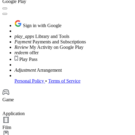
Google Play
Sign in with Google
play_apps
Library and Tools
Payment
Payments and Subscriptions
Review
My Activity on Google Play
redeem
offer
Play Pass
Adjustment
Arrangement
Personal Policy
•
Terms of Service
Game
Application
Film