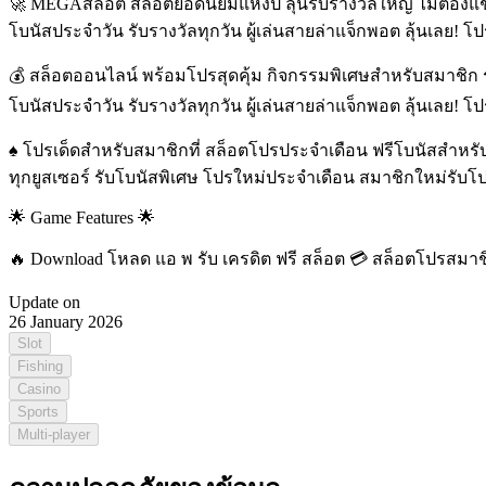
🚀 MEGAสล็อต สล็อตยอดนิยมแห่งปี ลุ้นรับรางวัลใหญ่ ไม่ต้องแช
โบนัสประจำวัน รับรางวัลทุกวัน ผู้เล่นสายล่าแจ็กพอต ลุ้นเลย! 
💰 สล็อตออนไลน์ พร้อมโปรสุดคุ้ม กิจกรรมพิเศษสำหรับสมาชิก รั
โบนัสประจำวัน รับรางวัลทุกวัน ผู้เล่นสายล่าแจ็กพอต ลุ้นเลย! 
♠️ โปรเด็ดสำหรับสมาชิกที่ สล็อตโปรประจำเดือน ฟรีโบนัสสำหรับส
ทุกยูสเซอร์ รับโบนัสพิเศษ โปรใหม่ประจำเดือน สมาชิกใหม่รับโป
🌟 Game Features 🌟
🔥 Download โหลด แอ พ รับ เครดิต ฟรี สล็อต 💳 สล็อตโปรสมาชิ
Update on
26 January 2026
Slot
Fishing
Casino
Sports
Multi-player