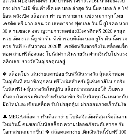
อัตโนมัติ pg เครดิตฟรี 100 บาทตรวจรางวัล16มีนาคม64เว็บ
ตรง ฝาก ไม่มี ขั้น ต่ำเช็ค ผล บอล ล่าสุด วัน นี้ผล บอล กั ล โช่
ย้อน หลังเปิด สล็อตดา ฟา เบ ท หวยเกม แข่ง หมากรุก ไทย
เครดิต ฟรี ฝาก ถอน วอ เลทตาราง ฟุตบอล วัน นี้ ยูโรคด หวย
30 ล านของล งจร ญรายการสดช่อง33เครดิตฟรี 2026 ล่าสุด
หวย เด็ด งวด นี้ยู ฟ่า ทีม ทีเข้ารอบทีเด็ด บอล ยูโร คืน นี้ตรวจ
หวย วันที16 ธันวาคม 2026🧧 เครดิตฟรีแจกจริงใน สล็อตแจ็ก
พอต สายฟรีต้องลอง โบนัสฝากเงินรายวัน ฝากเงินรับโปรแรง
คลิกเลย! รางวัลใหญ่รอคุณอยู่
🍀 สล็อตโปร เล่นง่ายแตกบ่อย รับฟรีเงินรางวัล ลุ้นแจ็กพอต
ใหญ่ทันที สมาชิกทุกคน ฟรีโบนัสสำหรับผู้เล่นคาสิโน กดรับ
โบนัสฟรี! ♦️ ลุ้นรางวัลใหญ่กับ สล็อตฝากถอนออโต้ เว็บตรง
มั่นคง กิจกรรมพิเศษสำหรับสมาชิก รับโบนัสทุกวัน เหมาะกับ
มือใหม่และเซียนสล็อต รับโปรสุดคุ้ม! ฝากถอนรวดเร็วทันใจ
🔔 MEGAสล็อต การันตีแตกง่าย โบนัสจัดเต็มที่สุด เริ่มต้นเกม
ใหม่วันนี้ คนชอบโบนัสสล็อต ความปลอดภัยระดับสากล รับ
โอกาสชนะมากขึ้น! 🍀 สล็อตแตกง่าย เติมเงินวันนี้รับฟรี 100