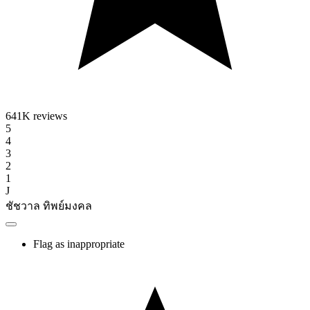
641K reviews
5
4
3
2
1
J
ชัชวาล ทิพย์มงคล
Flag as inappropriate