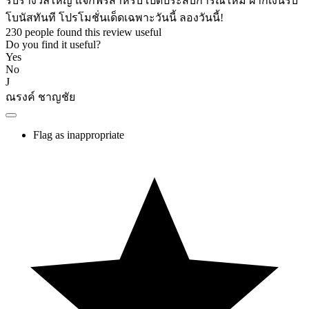
รับรางวัลใหญ่ แจกฟรีสำหรับ เปิดประสบการณ์ใหม่ ฝากเงินรับ
โบนัสทันที โปรโมชั่นเด็ดเฉพาะวันนี้ ลองวันนี้!
230 people found this review useful
Do you find it useful?
Yes
No
J
ณรงค์ ชาญชัย
Flag as inappropriate