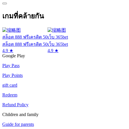
เกมที่คล้ายกัน
สล็อต 888 ฟรีเครดิต 50
เว็บ 365bet
สล็อต 888 ฟรีเครดิต 50
เว็บ 365bet
4.9 ★
4.9 ★
Google Play
Play Pass
Play Points
gift card
Redeem
Refund Policy
Children and family
Guide for parents