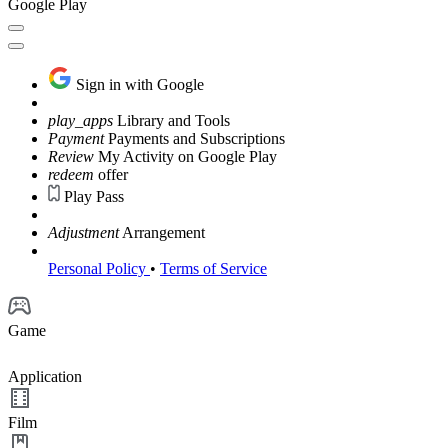
Google Play
Sign in with Google
play_apps
Library and Tools
Payment
Payments and Subscriptions
Review
My Activity on Google Play
redeem
offer
Play Pass
Adjustment
Arrangement
Personal Policy
•
Terms of Service
Game
Application
Film