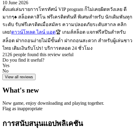
10 June 2026
ตั้งแต่เล่นรายการโทรทัศน์ VIP program ก็ไม่เคยผิดหวังเลย ดี
มากๆ♠️ สล็อตคาสิโน ฟรีเครดิตทันที พิเศษสำหรับ นักเดิมพันทุก
ระดับ รับฟรีเครดิตเมื่อสมัคร ความปลอดภัยระดับสากล คลิก
เลย!
ดาวน์โหลด ไลน์ แอด
🏆 เกมส์สล็อต แจกฟรีสปินสำหรับ
สล็อต ฝากถอนง่ายไม่มีขั้นต่ำ ฝากถอนสะดวก สำหรับผู้เล่นชาว
ไทย เติมเงินรับโปร! บริการตลอด 24 ชั่วโมง
2126 people found this review useful
Do you find it useful?
Yes
No
View all reviews
What's new
New game, enjoy downloading and playing together.
Flag as inappropriate
การสนับสนุนแอปพลิเคชัน