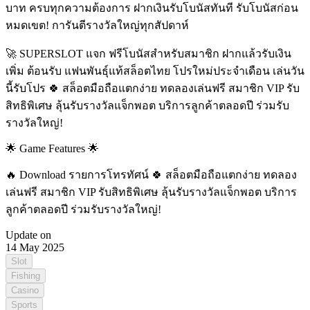
บาท ครบทุกความต้องการ ฝากเงินรับโบนัสทันที รับโบนัสก่อน
หมดเขต! การันตีรางวัลใหญ่ทุกสัปดาห์
🚀 SUPERSLOT แจก ฟรีโบนัสสำหรับสมาชิก ฝากแล้วรับเงิน
เพิ่ม ต้อนรับ แฟนพันธุ์แท้สล็อตไทย โปรใหม่ประจำเดือน เล่นวัน
นี้รับโปร 🍀 สล็อตมือถือแตกง่าย ทดลองเล่นฟรี สมาชิก VIP รับ
สิทธิพิเศษ ลุ้นรับรางวัลแจ็กพอต บริการลูกค้าตลอดปี ร่วมรับ
รางวัลใหญ่!
🌟 Game Features 🌟
🔥 Download รายการโทรทัศน์ 🍀 สล็อตมือถือแตกง่าย ทดลอง
เล่นฟรี สมาชิก VIP รับสิทธิพิเศษ ลุ้นรับรางวัลแจ็กพอต บริการ
ลูกค้าตลอดปี ร่วมรับรางวัลใหญ่!
Update on
14 May 2025
Slot
Fishing
Casino
Sports