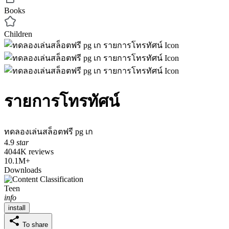
Books
Children
รายการโทรทัศน์
ทดลองเล่นสล็อตฟรี pg เก
4.9
star
4044K reviews
10.1M+
Downloads
Teen
info
install
To share