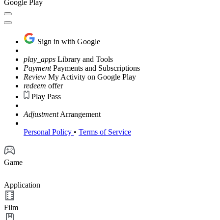
Google Play
Sign in with Google
play_apps
Library and Tools
Payment
Payments and Subscriptions
Review
My Activity on Google Play
redeem
offer
Play Pass
Adjustment
Arrangement
Personal Policy
•
Terms of Service
Game
Application
Film