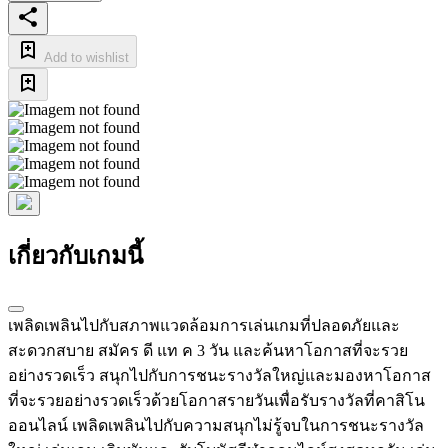
Add to wishlist
เกี่ยวกับเกมนี้
เพลิดเพลินไปกับสภาพแวดล้อมการเล่นเกมที่ปลอดภัยและ
สะดวกสบาย สมัคร ดี แท ค 3 วัน และค้นหาโอกาสที่จะรวย
อย่างรวดเร็ว สนุกไปกับการชนะรางวัลใหญ่และมองหาโอกาส
ที่จะรวยอย่างรวดเร็วด้วยโอกาสรายวันเพื่อรับรางวัลที่คาสิโน
ออนไลน์ เพลิดเพลินไปกับความสนุกไม่รู้จบในการชนะรางวัล