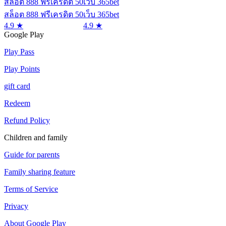
สล็อต 888 ฟรีเครดิต 50
เว็บ 365bet
สล็อต 888 ฟรีเครดิต 50
เว็บ 365bet
4.9 ★
4.9 ★
Google Play
Play Pass
Play Points
gift card
Redeem
Refund Policy
Children and family
Guide for parents
Family sharing feature
Terms of Service
Privacy
About Google Play