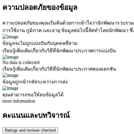
ความปลอดภัยของข้อมูล
ความปลอดภัยของคุณเริ่มต้นด้วยการเข้าใจว่านักพัฒนารวบรวม
การใช้งาน ภูมิภาค และอายุ
ข้อมูลต่อไปนี้จัดทำโดยนักพัฒนา ซึ
ข้อมูลจะไม่ถูกแบ่งปันกับบุคคลที่สาม
เรียนรู้เพิ่มเติมเกี่ยวกับวิธีที่นักพัฒนาประกาศการแบ่งปัน
No data is collected
เรียนรู้เพิ่มเติมเกี่ยวกับวิธีที่นักพัฒนาประกาศคอลเลกชัน
ข้อมูลถูกเข้ารหัสระหว่างการส่ง
คุณสามารถขอให้ลบข้อมูลได้
more information
คะแนนและบทวิจารณ์
Ratings and reviews checked