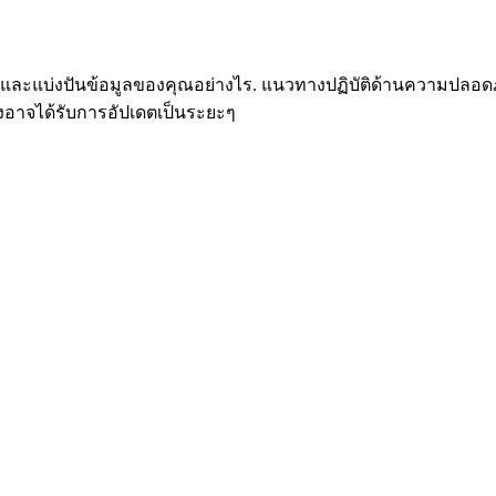
และแบ่งปันข้อมูลของคุณอย่างไร.
แนวทางปฏิบัติด้านความปลอดภั
่งอาจได้รับการอัปเดตเป็นระยะๆ