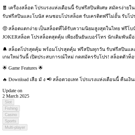
🧧 เครื่องสล็อต โปรแรงแห่งเดือนนี้ รับฟรีสปินพิเศษ สมัครง่ายใ
รับฟรีสปินและโบนัส คนชอบโปรสล็อต รับเครดิตฟรีไม่อั้น รับโ
🤑 สล็อตแตกง่าย เป็นสล็อตที่ได้รับความนิยมสูงสุดในไทย ฟรีโบนัส
JOKERสล็อต โปรสล็อตสุดคุ้ม เพียงยืนยันเบอร์โทร นักเดิมพันมือให
🔔 สล็อตโปรสุดคุ้ม พร้อมโปรสุดคุ้ม ฟรีสปินทุกวัน รับฟรีสปินและ
เกมใหม่วันนี้ เปิดประสบการณ์ใหม่ กดสมัครรับโปร! สล็อตตัวท็อ
🌟 Game Features 🌟
🔥 Download เสือ มั ง 📢 สล็อตวอเลท โปรแรงแห่งเดือนนี้ คืนเงิ
Update on
2 March 2025
Slot
Fishing
Casino
Sports
Multi-player