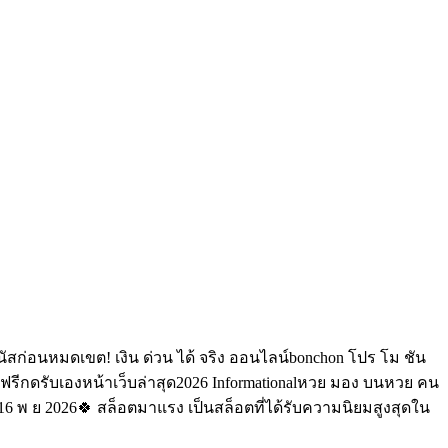
นัสก่อนหมดเขต! เงิน ด่วน ได้ จริง ออนไลน์bonchon โปร โม ชัน
ิตฟรีกดรับเองหน้าเว็บล่าสุด2026 Informationalหวย มอง บนหวย คน
ี่ 16 พ ย 2026🍀 สล็อตมาแรง เป็นสล็อตที่ได้รับความนิยมสูงสุดใน