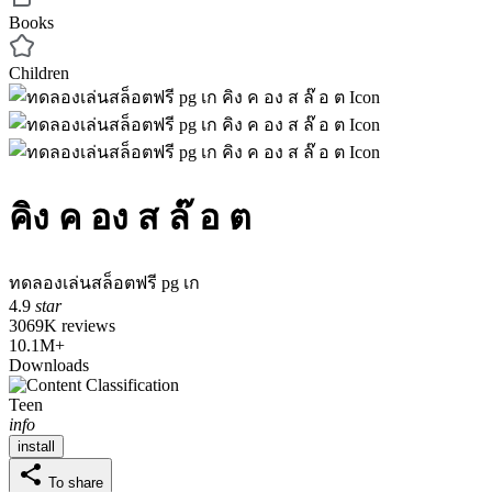
Books
Children
คิง ค อง ส ล๊ อ ต
ทดลองเล่นสล็อตฟรี pg เก
4.9
star
3069K reviews
10.1M+
Downloads
Teen
info
install
To share