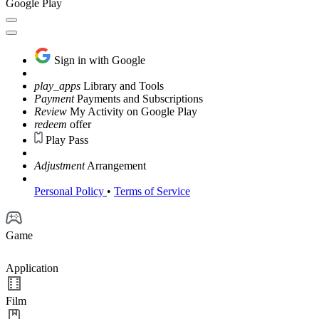
Google Play
Sign in with Google
play_apps
Library and Tools
Payment
Payments and Subscriptions
Review
My Activity on Google Play
redeem
offer
Play Pass
Adjustment
Arrangement
Personal Policy
•
Terms of Service
Game
Application
Film