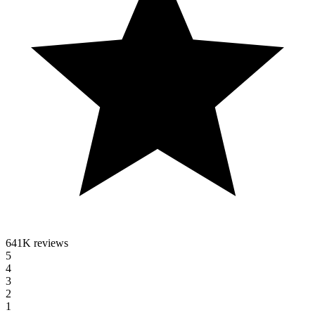
641K reviews
5
4
3
2
1