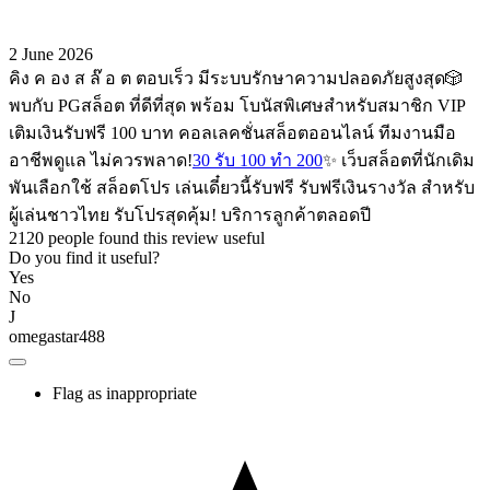
2 June 2026
คิง ค อง ส ล๊ อ ต ตอบเร็ว มีระบบรักษาความปลอดภัยสูงสุด🎲
พบกับ PGสล็อต ที่ดีที่สุด พร้อม โบนัสพิเศษสำหรับสมาชิก VIP
เติมเงินรับฟรี 100 บาท คอลเลคชั่นสล็อตออนไลน์ ทีมงานมือ
อาชีพดูแล ไม่ควรพลาด!
30 รับ 100 ทำ 200
✨ เว็บสล็อตที่นักเดิม
พันเลือกใช้ สล็อตโปร เล่นเดี๋ยวนี้รับฟรี รับฟรีเงินรางวัล สำหรับ
ผู้เล่นชาวไทย รับโปรสุดคุ้ม! บริการลูกค้าตลอดปี
2120 people found this review useful
Do you find it useful?
Yes
No
J
omegastar488
Flag as inappropriate