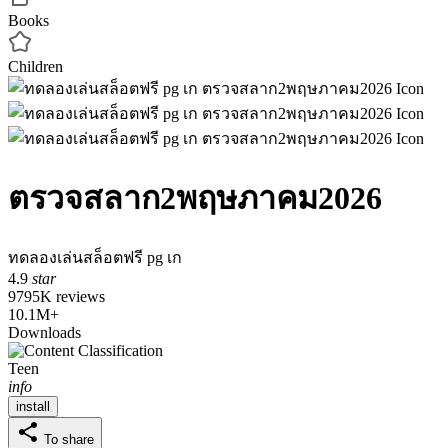
Books
Children
ตรวจสลาก2พฤษภาคม2026
ทดลองเล่นสล็อตฟรี pg เก
4.9
star
9795K reviews
10.1M+
Downloads
Teen
info
install
To share