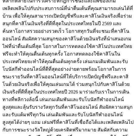
หลากหลายในการวิเคราะห์กฎการชนะและแพ้ของเกม
เพลิดเพลินไปกับประสบการณ์ที่น่าตื่นเต้นที่คุณสามารถเล่นได้ที่
บ้าน เพื่อให้คุณสามารถเปิดบัญชีฟรีและคาสิโนเงินจริงเพื่อร่วม
สนุกที่คาสิโนเงินจริงที่ดีที่สุดในประเทศไทยในปี 2569 และ
ค้นหาโอกาสรวยอย่างรวดเร็ว โอกาสทุกวันที่จะชนะที่คาสิโน
ออนไลน์ สัมผัสความสนุกของคาสิโนด้วยเงินจริงที่นำเสนอเกม
ไพ่ที่น่าตื่นเต้นที่สุด โอกาสในการทดลองใช้คาสิโนประเทศไทย
ฟรีจะทำให้คุณตื่นเต้นทุกครั้ง โอกาสทดลองใช้คาสิโนใน
ประเทศไทยจะทำให้คุณตื่นเต้นทุกครั้ง เล่นเกมเดิมพันและรับ
โบนัสกีฬาออนไลน์ที่ดีที่สุดอย่างง่ายดายพร้อมโอกาสในการ
ชนะรายวันที่คาสิโนออนไลน์ที่ให้บริการเปิดบัญชีฟรีและคาสิ
โนด้วยเงินจริงเพื่อให้คุณเล่นเกมได้ ร่วมสนุกไปกับคาสิโนด้วย
เงินจริงที่ดีที่สุดในประเทศไทยปี 2026 มาร่วมกับเราในการเดิน
ทางที่พลิกวงล้อนี้ เล่นเกมเดิมพันและรับโบนัสกีฬาออนไลน์
สูงสุดและลุ้นรับรางวัลทุกวันที่คาสิโนออนไลน์ สัมผัสความสนุก
และรับแต้มฟรีทุกวัน เล่นเดิมพันและรับโบนัสกีฬาออนไลน์
สูงสุดได้ง่ายๆ แถม เล่นฟรีที่คาสิโนที่เชื่อถือได้และเพลิดเพลินไป
กับการชนะรางวัลใหญ่ด้วยเครดิตฟรีมากมาย สัมผัสกับความ