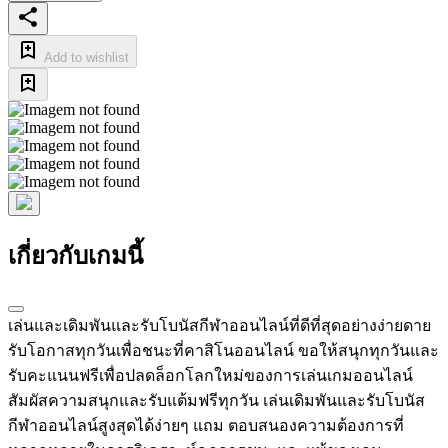
Add to wishlist
เกี่ยวกับเกมนี้
เล่นและเดิมพันและรับโบนัสกีฬาออนไลน์ที่ดีที่สุดอย่างง่ายดาย
รับโอกาสทุกวันเพื่อชนะที่คาสิโนออนไลน์ ขอให้สนุกทุกวันและ
รับคะแนนฟรีเพื่อปลดล็อกโลกใหม่ของการเล่นเกมออนไลน์
สัมผัสความสนุกและรับแต้มฟรีทุกวัน เล่นเดิมพันและรับโบนัส
กีฬาออนไลน์สูงสุดได้ง่ายๆ แถม ตอบสนองความต้องการที่