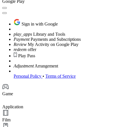
Google Play
Sign in with Google
play_apps
Library and Tools
Payment
Payments and Subscriptions
Review
My Activity on Google Play
redeem
offer
Play Pass
Adjustment
Arrangement
Personal Policy
•
Terms of Service
Game
Application
Film