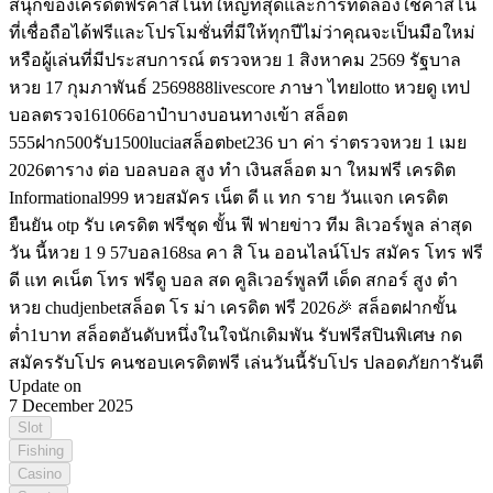
สนุกของเครดิตฟรีคาสิโนที่ใหญ่ที่สุดและการทดลองใช้คาสิโน
ที่เชื่อถือได้ฟรีและโปรโมชั่นที่มีให้ทุกปีไม่ว่าคุณจะเป็นมือใหม่
หรือผู้เล่นที่มีประสบการณ์ ตรวจหวย 1 สิงหาคม 2569 รัฐบาล
หวย 17 กุมภาพันธ์ 2569888livescore ภาษา ไทยlotto หวยดู เทป
บอลตรวจ161066อาป๋าบางบอนทางเข้า สล็อต
555ฝาก500รับ1500luciaสล็อตbet236 บา ค่า ร่าตรวจหวย 1 เมย
2026ตาราง ต่อ บอลบอล สูง ทำ เงินสล็อต มา ใหมฟรี เครดิต
Informational999 หวยสมัคร เน็ต ดี เเ ทก ราย วันแจก เครดิต
ยืนยัน otp รับ เครดิต ฟรีชุด ขั้น ฟี ฟายข่าว ทีม ลิเวอร์พูล ล่าสุด
วัน นี้หวย 1 9 57บอล168sa คา สิ โน ออนไลน์โปร สมัคร โทร ฟรี
ดี แท คเน็ต โทร ฟรีดู บอล สด คูลิเวอร์พูลที เด็ด สกอร์ สูง ตํา
หวย chudjenbetสล็อต โร ม่า เครดิต ฟรี 2026🎉 สล็อตฝากขั้น
ต่ำ1บาท สล็อตอันดับหนึ่งในใจนักเดิมพัน รับฟรีสปินพิเศษ กด
สมัครรับโปร คนชอบเครดิตฟรี เล่นวันนี้รับโปร ปลอดภัยการันตี
Update on
7 December 2025
Slot
Fishing
Casino