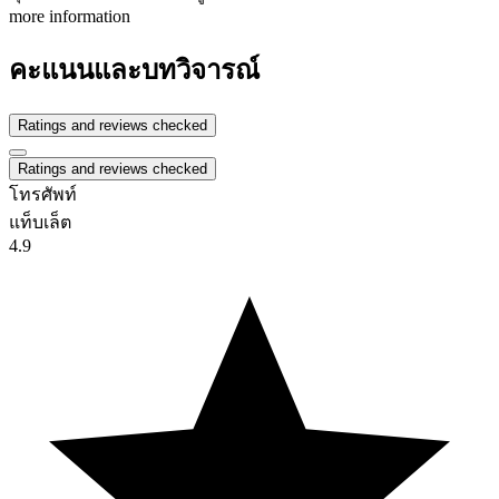
more information
คะแนนและบทวิจารณ์
Ratings and reviews checked
Ratings and reviews checked
โทรศัพท์
แท็บเล็ต
4.9