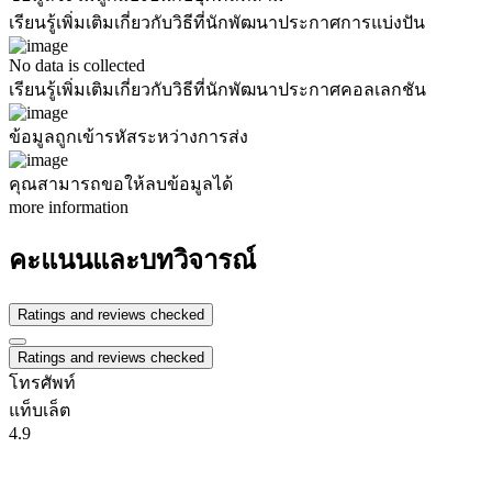
เรียนรู้เพิ่มเติมเกี่ยวกับวิธีที่นักพัฒนาประกาศการแบ่งปัน
No data is collected
เรียนรู้เพิ่มเติมเกี่ยวกับวิธีที่นักพัฒนาประกาศคอลเลกชัน
ข้อมูลถูกเข้ารหัสระหว่างการส่ง
คุณสามารถขอให้ลบข้อมูลได้
more information
คะแนนและบทวิจารณ์
Ratings and reviews checked
Ratings and reviews checked
โทรศัพท์
แท็บเล็ต
4.9