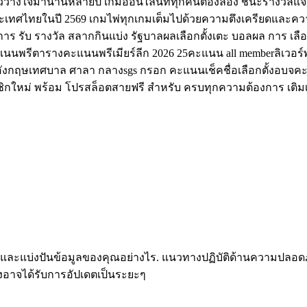
ว้วางใจมานานหลายปี เกมออนไลน์ที่ทุกคนต้องลอง ชนะรางวัลแจ็ค
ดในประเทศไทยในปี 2569 เกมไพ่ทุกเกมเต็มไปด้วยความตึงเครียดและควา
 การ รับ รางวัล สลากกินแบ่ง รัฐบาลผลเลือกตั้งเตะ บอลผล การ เลือ
นนพรีตารางคะแนนพรีเมียร์ลีก 2026 25คะแนน all memberลิเวอร์
ลอังกฤษเทศบาล ศาลา กลางsgs กรอก คะแนนเช็คชื่อเลือกตั้งอบจคะ
าชิกใหม่ พร้อม โปรสล็อตสายฟรี สำหรับ ครบทุกความต้องการ เติมเ
และแบ่งปันข้อมูลของคุณอย่างไร.
แนวทางปฏิบัติด้านความปลอดภั
่งอาจได้รับการอัปเดตเป็นระยะๆ