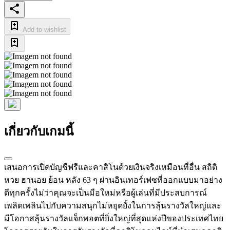
Add to wishlist
เกี่ยวกับเกมนี้
เสนอการเปิดบัญชีฟรีและคาสิโนด้วยเงินจริงเหมือนที่อื่น สถิติ
หวย ฮานอย ย้อน หลัง 63 ๆ ผ่านอินเทอร์เฟซที่ออกแบบมาอย่าง
ดีทุกครั้งไม่ว่าคุณจะเป็นมือใหม่หรือผู้เล่นที่มีประสบการณ์
เพลิดเพลินไปกับความสนุกไม่หยุดยั้งในการลุ้นรางวัลใหญ่และ
มีโอกาสลุ้นรางวัลแจ็กพอตที่ยิ่งใหญ่ที่สุดแห่งปีของประเทศไทย