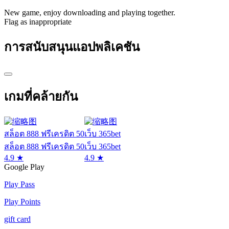
New game, enjoy downloading and playing together.
Flag as inappropriate
การสนับสนุนแอปพลิเคชัน
เกมที่คล้ายกัน
สล็อต 888 ฟรีเครดิต 50
เว็บ 365bet
สล็อต 888 ฟรีเครดิต 50
เว็บ 365bet
4.9 ★
4.9 ★
Google Play
Play Pass
Play Points
gift card