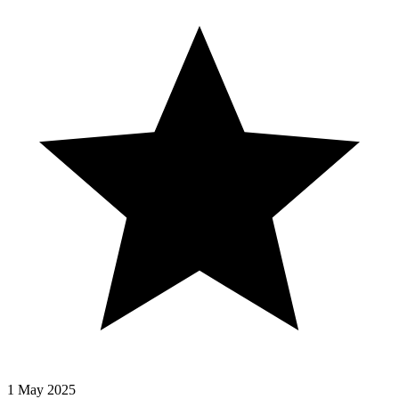
1 May 2025