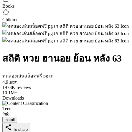
Books
Children
สถิติ หวย ฮานอย ย้อน หลัง 63
ทดลองเล่นสล็อตฟรี pg เก
4.9
star
1973K reviews
10.1M+
Downloads
Teen
info
install
To share