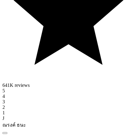
641K reviews
5
4
3
2
1
J
ณรงค์ ธนะ