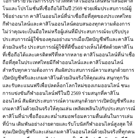
โอกาสรายวันในการรับรางวัลที่คาสิโนออนไลน์ที่นำเสนอคาสิ
โนและโปรโมชั่นที่เชื่อถือได้ในปี 2569 ช่วยเพิ่มประสบการณ์ผู้
ใช้อย่างมาก คาสิโนออนไลน์ที่น่าเชื่อถือที่สุดของประเทศไทย
กีฬาออนไลน์และคาสิโนออนไลน์ตอบสนองทุกความต้องการ
ไม่ว่าคุณจะเป็นมือใหม่หรือผู้เล่นที่มีประสบการณ์จะปรับปรุง
ประสบการณ์ผู้ใช้ของคุณอย่างมากเมื่อเปิดบัญชีฟรีและคาสิโน
ด้วยเงินจริง ประสบการณ์ผู้ใช้ที่ดีขึ้นอย่างเห็นได้ชัดด้วยคาสิโน
ที่เชื่อถือได้และเครดิตฟรีที่หลากหลาย คาสิโนออนไลน์ที่น่าเชื่อ
ถือที่สุดในประเทศไทยมีกีฬาออนไลน์และคาสิโนออนไลน์
สำหรับทุกความต้องการ สัมผัสประสบการณ์ความสนุกด้วยการ
เปิดบัญชีฟรีและเกมคาสิโนด้วยเงินจริงให้คุณเล่น สนุกทุกวัน
และรับคะแนนฟรีเพื่อปลดล็อกโลกใหม่ของเกมออนไลน์ ชนะ
การแข่งขันกีฬาออนไลน์ฟรีในปี 2569 ร่วมสนุกที่คาสิโน
ออนไลน์ สัมผัสประสบการณ์ความสนุกด้วยการเปิดบัญชีฟรีและ
เกมคาสิโนด้วยเงินจริงให้คุณเล่น เพลิดเพลินไปกับประสบการณ์
คาสิโนที่น่าเชื่อถือและสม่ำเสมอพร้อมความตื่นเต้นในการเล่น
ที่บ้าน เดิมพันอย่างง่ายดายและรับโบนัสกีฬาออนไลน์สูงสุด ให้
คุณเปิดบัญชีฟรีและเล่นเกมคาสิโนออนไลน์ด้วยเงินจริงที่ทุกคน