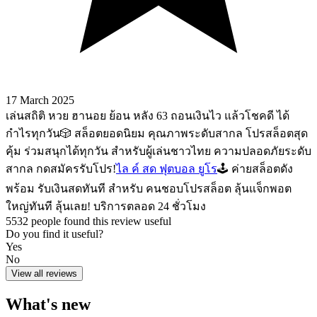
17 March 2025
เล่นสถิติ หวย ฮานอย ย้อน หลัง 63 ถอนเงินไว แล้วโชคดี ได้
กำไรทุกวัน🎲 สล็อตยอดนิยม คุณภาพระดับสากล โปรสล็อตสุด
คุ้ม ร่วมสนุกได้ทุกวัน สำหรับผู้เล่นชาวไทย ความปลอดภัยระดับ
สากล กดสมัครรับโปร!
ไล ค์ สด ฟุตบอล ยูโร
🕹️ ค่ายสล็อตดัง
พร้อม รับเงินสดทันที สำหรับ คนชอบโปรสล็อต ลุ้นแจ็กพอต
ใหญ่ทันที ลุ้นเลย! บริการตลอด 24 ชั่วโมง
5532 people found this review useful
Do you find it useful?
Yes
No
View all reviews
What's new