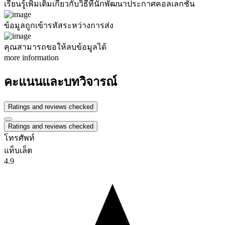
เรียนรู้เพิ่มเติมเกี่ยวกับวิธีที่นักพัฒนาประกาศคอลเลกชัน
ข้อมูลถูกเข้ารหัสระหว่างการส่ง
คุณสามารถขอให้ลบข้อมูลได้
more information
คะแนนและบทวิจารณ์
Ratings and reviews checked
Ratings and reviews checked
โทรศัพท์
แท็บเล็ต
4.9