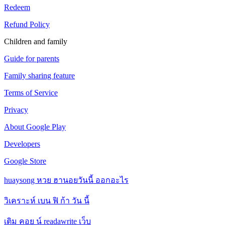
Redeem
Refund Policy
Children and family
Guide for parents
Family sharing feature
Terms of Service
Privacy
About Google Play
Developers
Google Store
huaysong หวย ฮานอยวันนี้ ออกอะไร
วิเคราะห์ เบน ฟิ ก้า วัน นี้
เติม คอย น์ readawrite เว็บ