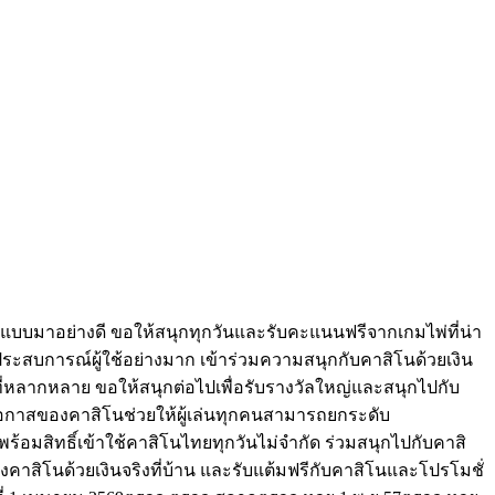
อกแบบมาอย่างดี ขอให้สนุกทุกวันและรับคะแนนฟรีจากเกมไพ่ที่น่า
ดับประสบการณ์ผู้ใช้อย่างมาก เข้าร่วมความสนุกกับคาสิโนด้วยเงิน
่หลากหลาย ขอให้สนุกต่อไปเพื่อรับรางวัลใหญ่และสนุกไปกับ
โอกาสของคาสิโนช่วยให้ผู้เล่นทุกคนสามารถยกระดับ
ร้อมสิทธิ์เข้าใช้คาสิโนไทยทุกวันไม่จำกัด ร่วมสนุกไปกับคาสิ
คาสิโนด้วยเงินจริงที่บ้าน และรับแต้มฟรีกับคาสิโนและโปรโมชั่