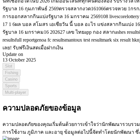
นที่เชื่อถือได้ในปี 2026 เกมออนไลน์ที่ทุกคนต้องลอง รับราง
รัฐบาล 16 กุมภาพันธ์ 2569ตรวจสลากงวด161066ตรวจหวย 1กรกฏาคม 
การออกสลากกินแบ่งรัฐบาล 16 มกราคม 2569108 livescorelottery a
17 1 6ผล บอล สโมสร เอเชียวัน นี้ บอล อะไร แข่งสลากกินแบ่ง 16
รัฐบาล 16 มกราคม16 202627 เลข ไทยapp กอง สลากashes resultsboston m
resultsfull reportgenoa fc resultsmantoux test resultmark six re
เลย! รับฟรีเงินสดเมื่อฝากเงิน
Update on
13 October 2025
Slot
Fishing
Casino
Sports
Multi-player
ความปลอดภัยของข้อมูล
ความปลอดภัยของคุณเริ่มต้นด้วยการเข้าใจว่านักพัฒนารวบรวม
การใช้งาน ภูมิภาค และอายุ
ข้อมูลต่อไปนี้จัดทำโดยนักพัฒนา ซึ