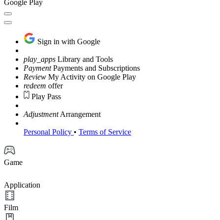
Google Play
Sign in with Google
play_apps
Library and Tools
Payment
Payments and Subscriptions
Review
My Activity on Google Play
redeem
offer
Play Pass
Adjustment
Arrangement
Personal Policy
•
Terms of Service
Game
Application
Film