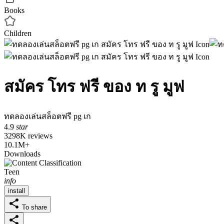
Books
Children
สมัคร โทร ฟรี ของ ท รู มูฟ
ทดลองเล่นสล็อตฟรี pg เก
4.9
star
3298K reviews
10.1M+
Downloads
Teen
info
install
To share