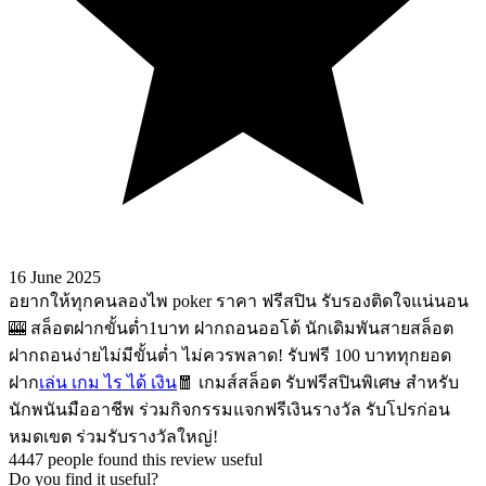
16 June 2025
อยากให้ทุกคนลองไพ poker ราคา ฟรีสปิน รับรองติดใจแน่นอน
🎰 สล็อตฝากขั้นต่ำ1บาท ฝากถอนออโต้ นักเดิมพันสายสล็อต
ฝากถอนง่ายไม่มีขั้นต่ำ ไม่ควรพลาด! รับฟรี 100 บาททุกยอด
ฝาก
เล่น เกม ไร ได้ เงิน
🧧 เกมส์สล็อต รับฟรีสปินพิเศษ สำหรับ
นักพนันมืออาชีพ ร่วมกิจกรรมแจกฟรีเงินรางวัล รับโปรก่อน
หมดเขต ร่วมรับรางวัลใหญ่!
4447 people found this review useful
Do you find it useful?