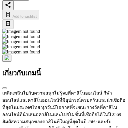
Add to wishlist
เกี่ยวกับเกมนี้
เพลิดเพลินไปกับความสนุกไม่รู้จบที่คาสิโนออนไลน์ กีฬา
ออนไลน์และคาสิโนออนไลน์ที่มีอุปกรณ์ครบครันและน่าเชื่อถือ
ที่สุดในประเทศไทย ทุกวันมีโอกาสที่จะชนะรางวัลที่คาสิโน
ออนไลน์ที่นำเสนอคาสิโนและโปรโมชั่นที่เชื่อถือได้ในปี 2569
สัมผัสความสนุกของคาสิโนที่ใหญ่ที่สุดในปี 2569 และรับ