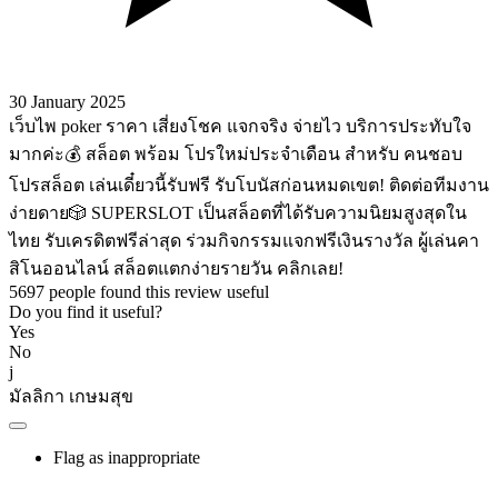
30 January 2025
เว็บไพ poker ราคา เสี่ยงโชค แจกจริง จ่ายไว บริการประทับใจ
มากค่ะ💰 สล็อต พร้อม โปรใหม่ประจำเดือน สำหรับ คนชอบ
โปรสล็อต เล่นเดี๋ยวนี้รับฟรี รับโบนัสก่อนหมดเขต! ติดต่อทีมงาน
ง่ายดาย🎲 SUPERSLOT เป็นสล็อตที่ได้รับความนิยมสูงสุดใน
ไทย รับเครดิตฟรีล่าสุด ร่วมกิจกรรมแจกฟรีเงินรางวัล ผู้เล่นคา
สิโนออนไลน์ สล็อตแตกง่ายรายวัน คลิกเลย!
5697 people found this review useful
Do you find it useful?
Yes
No
j
มัลลิกา เกษมสุข
Flag as inappropriate