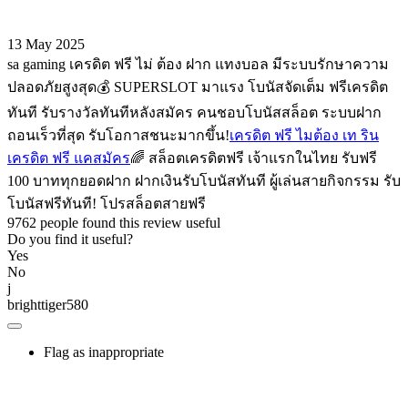
13 May 2025
sa gaming เครดิต ฟรี ไม่ ต้อง ฝาก แทงบอล มีระบบรักษาความ
ปลอดภัยสูงสุด💰 SUPERSLOT มาแรง โบนัสจัดเต็ม ฟรีเครดิต
ทันที รับรางวัลทันทีหลังสมัคร คนชอบโบนัสสล็อต ระบบฝาก
ถอนเร็วที่สุด รับโอกาสชนะมากขึ้น!
เครดิต ฟรี ไมต้อง เท ริน
เครดิต ฟรี แคสมัคร
🌈 สล็อตเครดิตฟรี เจ้าแรกในไทย รับฟรี
100 บาททุกยอดฝาก ฝากเงินรับโบนัสทันที ผู้เล่นสายกิจกรรม รับ
โบนัสฟรีทันที! โปรสล็อตสายฟรี
9762 people found this review useful
Do you find it useful?
Yes
No
j
brighttiger580
Flag as inappropriate