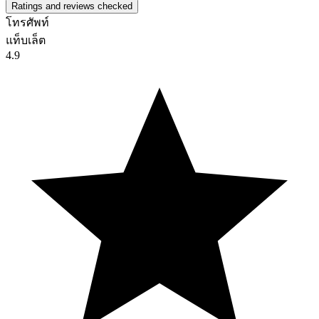
Ratings and reviews checked
โทรศัพท์
แท็บเล็ต
4.9