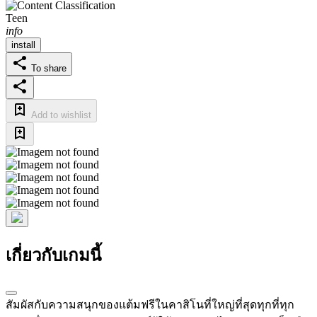
Teen
info
install
To share
Add to wishlist
เกี่ยวกับเกมนี้
สัมผัสกับความสนุกของแต้มฟรีในคาสิโนที่ใหญ่ที่สุดทุกที่ทุก