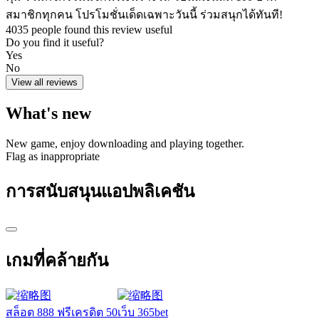
สมาชิกทุกคน โปรโมชั่นเด็ดเฉพาะวันนี้ ร่วมสนุกได้ทันที!
4035 people found this review useful
Do you find it useful?
Yes
No
View all reviews
What's new
New game, enjoy downloading and playing together.
Flag as inappropriate
การสนับสนุนแอปพลิเคชัน
เกมที่คล้ายกัน
สล็อต 888 ฟรีเครดิต 50
เว็บ 365bet