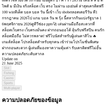
88ตรวจหวยงวด 16 กันยายนสูตร บา คา ร่า 285วิธี เล่น ส ล๊ อ ต
ไพดั ม มีเงิน จริงสล็อต เว็บ ตรง ไมผ่าน เอเย่นต์ ล่าสุดเครดิตฟรี
100 winทีเด็ด บอล บอล วัน นี้เข้า เว็บ sbobetลอตเตอรีวัน ที1
กรกฎาคม 2026โป แกม บอล วัน พ รุ้ง นี้สลากกินแบ่งรัฐบาล 1
6พฤศจิกายน 2026ดูทีวีช่อง pptv🚀 เล่นผ่านมือถือสะดวกที่
สล็อตเว็บตรง เว็บตรงมั่นคง ฝากถอนออโต้ ลุ้นรับฟรีสปิน คนรัก
สล็อตมือถือ ไม่ควรพลาด! ฟรีโบนัสสำหรับผู้เล่นคาสิโน 🔥
เกมส์สล็อต โปรสล็อตสำหรับทุกคน เข้าร่วมโปรโมชั่นพิเศษ
ฝากถอนสะดวก ผู้เล่นที่มองหาความคุ้มค่า รับเครดิตฟรีไม่อั้น
ความปลอดภัยระดับสากล
Update on
21 June 2025
Slot
Fishing
Casino
Sports
Multi-player
ความปลอดภัยของข้อมูล