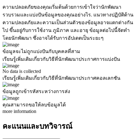
ความปลอดภัยของคุณเริ่มต้นด้วยการเข้าใจว่านักพัฒนา
รวบรวมและแบ่งปันข้อมูลของคุณอย่างไร.
แนวทางปฏิบัติด้าน
ความปลอดภัยและความเป็นส่วนตัวของข้อมูลอาจแตกต่างกัน
ไป ขึ้นอยู่กับการใช้งาน ภูมิภาค และอายุ
ข้อมูลต่อไปนี้จัดทำ
โดยนักพัฒนา ซึ่งอาจได้รับการอัปเดตเป็นระยะๆ
ข้อมูลจะไม่ถูกแบ่งปันกับบุคคลที่สาม
เรียนรู้เพิ่มเติมเกี่ยวกับวิธีที่นักพัฒนาประกาศการแบ่งปัน
No data is collected
เรียนรู้เพิ่มเติมเกี่ยวกับวิธีที่นักพัฒนาประกาศคอลเลกชัน
ข้อมูลถูกเข้ารหัสระหว่างการส่ง
คุณสามารถขอให้ลบข้อมูลได้
more information
คะแนนและบทวิจารณ์