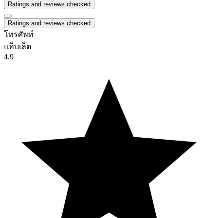
Ratings and reviews checked
Ratings and reviews checked
โทรศัพท์
แท็บเล็ต
4.9