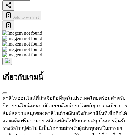
Add to wishlist
เกี่ยวกับเกมนี้
คาสิโนออนไลน์ที่น่าเชื่อถือที่สุดในประเทศไทยพร้อมสำหรับ
กีฬาออนไลน์และคาสิโนออนไลน์ตอบโจทย์ทุกความต้องการ
สัมผัสความสนุกของคาสิโนด้วยเงินจริงกับคาสิโนที่เชื่อถือได้
และแต้มฟรีมากมาย เพลิดเพลินไปกับความสนุกในการลุ้นรับ
รางวัลใหญ่ต่อไป นี่เป็นโอกาสสำหรับผู้เล่นทุกคนในการยก