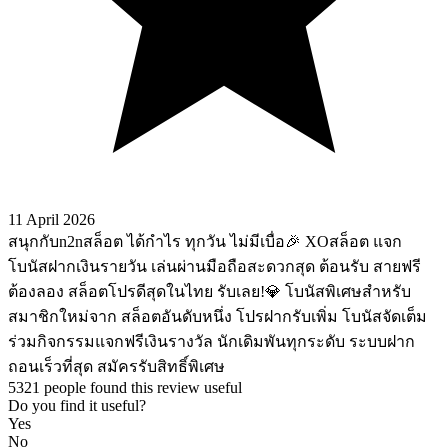
11 April 2026
สนุกกับn2nสล็อต ได้กำไร ทุกวัน ไม่มีเบื่อ🎉 XOสล็อต แจก
โบนัสฝากเงินรายวัน เล่นผ่านมือถือสะดวกสุด ต้อนรับ สายฟรี
ต้องลอง สล็อตโปรดีสุดในไทย รับเลย!💎 โบนัสพิเศษสำหรับ
สมาชิกใหม่จาก สล็อตอันดับหนึ่ง โปรฝากรับเพิ่ม โบนัสจัดเต็ม
ร่วมกิจกรรมแจกฟรีเงินรางวัล นักเดิมพันทุกระดับ ระบบฝาก
ถอนเร็วที่สุด สมัครรับสิทธิ์พิเศษ
5321 people found this review useful
Do you find it useful?
Yes
No