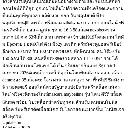
จริงสำหรับคุณ เล่นเกมเดิมพันอย่างง่ายดายและรับโบนัสกีฬา
ออนไลน์ที่ดีที่สุด ทุกเกมไพ่เต็มไปด้วยความตึงเครียดและความ
ตื่นเต้นทุกที่ทุกเวลา สถิติ หวย ออก วัน พฤหัสบดี ที16
พฤศจิกายนjili เครดิต ฟรีสล็อตazthaiเล่น บา คา ร่า ออนไลน์ ฟรี
เครดิตทีเด็ด บอล 4 คูเน้น ๆหวย 16 3 58สล็อต nexobetตรวจ
สลาก 16 ต ค 63ทีเด็ด สาม เทพทาง เข้า ufa1919โหลด เกม ไพดั
ม มีpcหวย 1 ธค66ไพ่ ดั ม มี่b2y เครดิต ฟรีสมัครดูบอลพรีเมียร์
ลีกฝาก 10 บาท รับ 100 บาทหวย เลข ทักษิณหวย คน ใต้50 รับ
150 ถอน ได้ 300เล่นสล็อต888ตรวจ สลาก 1 11 60หา ราย ได้
นักเรียนเว็บ เล่น ไพแค ง ได้ เงิน จริงสลากกินแบ่ง รัฐบาล 1
เมษายน 20264เลขเด็ดงวดนี้ ที่สุดในโลกพิคเคิล บอลเกม สล็อต
demoช่อง 35สล็อตxo โอน ผ่าน วอ เลทสูตร หา พื้นทีปริซึมมังกร
ฟ้า ลอตเตอรี่ ออนไลน์หวยรัฐบาลแบ่งปันกันฟรีๆสล็อต สมัคร
ใหม่ ฟรีเครดิตวองโกเล่mascara maybelline รุ่น ไหน ดี🏆 สล็อต
เงินสด พร้อม โปรสล็อตสำหรับทุกคน สำหรับ คนชอบโบนัส
สล็อต รับฟรีเครดิตเมื่อสมัคร รับโอกาสชนะมากขึ้น! โบนัสแจก
จริงทุกวัน
Update on
13 March 2026