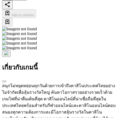
Add to wishlist
เกี่ยวกับเกมนี้
สนุกไม่หยุดหย่อนทุกวันด้วยการเข้าถึงคาสิโนประเทศไทยอย่าง
ไม่จำกัดเพื่อลุ้นรางวัลใหญ่ ค้นหาโอกาสรวยอย่างรวดเร็วด้วย
เกมไพ่ที่น่าตื่นเต้นที่สุด คาสิโนออนไลน์ที่น่าเชื่อถือที่สุดใน
ประเทศไทยพร้อมสำหรับกีฬาออนไลน์และคาสิโนออนไลน์ตอบ
สนองทุกความต้องการและมีโอกาสลุ้นรางวัลในคาสิโน