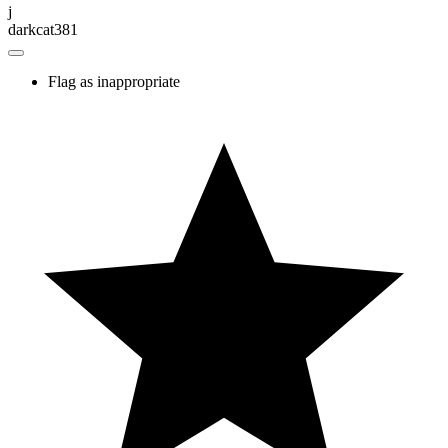
j
darkcat381
Flag as inappropriate