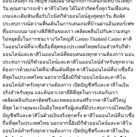
ออนไลน์ทุกวัน เชิญชวนคุณมาสนุกกับการเล่นเกมที่บ้านได้ทุก
วัน คุณสามารถเข้า คาสิโนไทย ได้ไม่จำกัดครั้งทุกวันเพื่อเล่น
เกมและเดิมพันเพื่อรับโบนัสกีฬาออนไลน์สูงสุดทุกวัน สัมผัส
ประสบการณ์ความตื่นเต้นในการเล่นเกมที่บ้านผ่านอินเทอร์เฟซ
ที่ออกแบบมาอย่างพิถีพิถันของเรา เพลิดเพลินไปกับความสนุก
ไม่หยุดยั้งในการชนะรางวัลใหญ่ที่ Casino Thailand Casino คาสิ
โนออนไลน์ที่น่าเชื่อถือที่สุดของประเทศไทยพร้อมสำหรับกีฬา
ออนไลน์และคาสิโนออนไลน์ที่ตอบสนองทุกความต้องการ มอบ
ประสบการณ์กีฬาออนไลน์และคาสิโนออนไลน์สำหรับทุกความ
ต้องการด้วยเกมไพ่ที่น่าตื่นเต้นที่สุด คาสิโนออนไลน์ที่น่าเชื่อถือ
ที่สุดในประเทศไทย นอกจากนี้ยังมีกีฬาออนไลน์และคาสิโน
ออนไลน์สำหรับทุกความต้องการ เปิดบัญชีฟรีและคาสิโนเงิน
จริงสำหรับคุณ และค้นหาเวลาที่ดีที่สุดในการเล่นกับเรา
เพลิดเพลินกับเครดิตฟรีและทดลองเล่นฟรีจากคาสิโนที่ใหญ่
ที่สุด ไม่ว่าคุณจะเป็นมือใหม่หรือผู้เล่นที่มีประสบการณ์โดยเปิด
บัญชีฟรีและคาสิโนด้วยเงินจริงทุกครั้ง คาสิโนออนไลน์ที่น่าเชื่อ
ถือที่สุดในประเทศไทย นอกจากนี้ยังมีกีฬาออนไลน์และคาสิโน
ออนไลน์สำหรับทุกความต้องการ เปิดบัญชีฟรีและคาสิโนเงิน