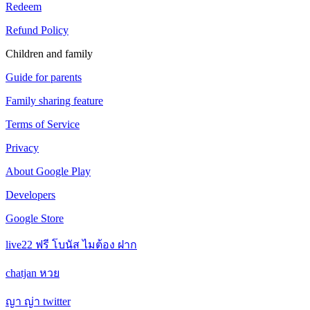
Redeem
Refund Policy
Children and family
Guide for parents
Family sharing feature
Terms of Service
Privacy
About Google Play
Developers
Google Store
live22 ฟรี โบนัส ไมต้อง ฝาก
chatjan หวย
ญา ญ่า twitter