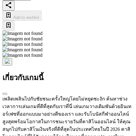
Add to wishlist
เกี่ยวกับเกมนี้
เพลิดเพลินไปกับชัยชนะครั้งใหญ่โดยไม่หยุดชะงัก ค้นหาช่วง
เวลาการเล่นเกมที่ดีที่สุดกับเราที่นี่ เล่นเกมวางเดิมพันด้วยอินเท
อร์เฟซที่ออกแบบมาอย่างดีของเรา และรับโบนัสกีฬาออนไลน์
สูงสุดพร้อมโอกาสในการชนะรายวันที่คาสิโนออนไลน์ ให้คุณ
สนุกไปกับคาสิโนเงินจริงที่ดีที่สุดในประเทศไทยในปี 2026 คาสิ