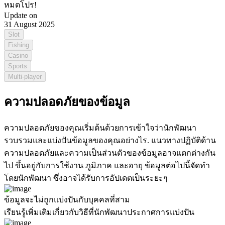
หมดโปร!
Update on
31 August 2025
Slot
Fishing
Casino
Sports
Multi-player
ความปลอดภัยของข้อมูล
ความปลอดภัยของคุณเริ่มต้นด้วยการเข้าใจว่านักพัฒนา
รวบรวมและแบ่งปันข้อมูลของคุณอย่างไร.
แนวทางปฏิบัติด้าน
ความปลอดภัยและความเป็นส่วนตัวของข้อมูลอาจแตกต่างกัน
ไป ขึ้นอยู่กับการใช้งาน ภูมิภาค และอายุ
ข้อมูลต่อไปนี้จัดทำ
โดยนักพัฒนา ซึ่งอาจได้รับการอัปเดตเป็นระยะๆ
ข้อมูลจะไม่ถูกแบ่งปันกับบุคคลที่สาม
เรียนรู้เพิ่มเติมเกี่ยวกับวิธีที่นักพัฒนาประกาศการแบ่งปัน