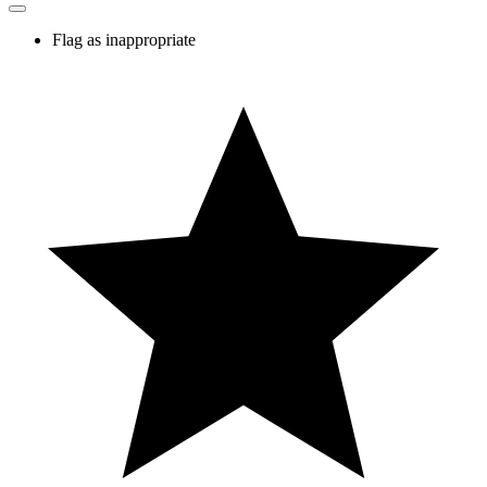
Flag as inappropriate