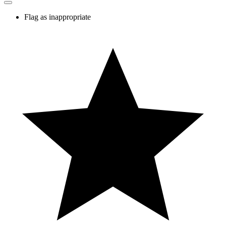
Flag as inappropriate