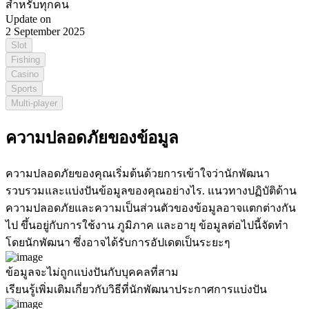
สำหรับทุกคน
Update on
2 September 2025
Slot
Fishing
Casino
Sports
Multi-player
ความปลอดภัยของข้อมูล
ความปลอดภัยของคุณเริ่มต้นด้วยการเข้าใจว่านักพัฒนา
รวบรวมและแบ่งปันข้อมูลของคุณอย่างไร.
แนวทางปฏิบัติด้าน
ความปลอดภัยและความเป็นส่วนตัวของข้อมูลอาจแตกต่างกัน
ไป ขึ้นอยู่กับการใช้งาน ภูมิภาค และอายุ
ข้อมูลต่อไปนี้จัดทำ
โดยนักพัฒนา ซึ่งอาจได้รับการอัปเดตเป็นระยะๆ
ข้อมูลจะไม่ถูกแบ่งปันกับบุคคลที่สาม
เรียนรู้เพิ่มเติมเกี่ยวกับวิธีที่นักพัฒนาประกาศการแบ่งปัน