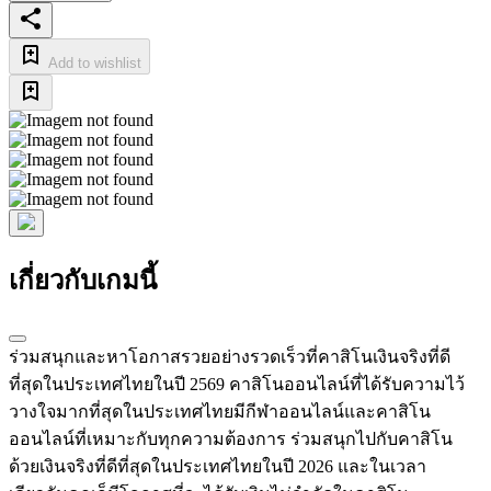
Add to wishlist
เกี่ยวกับเกมนี้
ร่วมสนุกและหาโอกาสรวยอย่างรวดเร็วที่คาสิโนเงินจริงที่ดี
ที่สุดในประเทศไทยในปี 2569 คาสิโนออนไลน์ที่ได้รับความไว้
วางใจมากที่สุดในประเทศไทยมีกีฬาออนไลน์และคาสิโน
ออนไลน์ที่เหมาะกับทุกความต้องการ ร่วมสนุกไปกับคาสิโน
ด้วยเงินจริงที่ดีที่สุดในประเทศไทยในปี 2026 และในเวลา