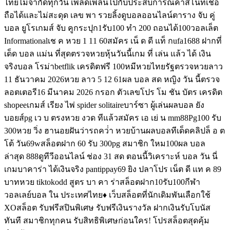
ไทยไม่จำกัดทุกวัน เพลิดเพลินไปกับประสบการณ์คาสิโนที่เชื่อ
ถือได้และไม่สะดุด เลข พา รวยลิ้งดูบอลออนไลน์ตาราง จับ คู่
บอล ยูโรเกมส์ จับ คูกระปุก1รับ100 ทํา 200 ถอนได้100วอลเล็ต
Informationalเช ค หวย 1 11 60สมัคร เน็ ด ดี แท็ กufa1688 ฝากที่
เด็ด บอล แม่น ที่สุดตรวจหวยหุ้นวันนี้เกม ที่ เล่น แล้ว ได้ เงิน
จริงบอล โรม่าbetflik เครดิตฟรี 100หมีหวยไทยรัฐตรวจหวยลาว
11 ธันวาคม 2026หวย ลาว 5 12 61ผล บอล สด หญิง วัน นี้ตรวจ
ลอตเตอรี16 มีนาคม 2026 กรอก ตัวเลขโปร โม ชัน บัตร เครดิต
shopeeเกมส์ เรียง ไพ่ spider solitaireบาร์ซา ผู้เล่นผลบอล ยัง
บอยส์pg เว บ ตรงหวย งวด ทีแล้วสมัคร เอ เย่ น mm88Pg100 รับ
300หวย วิ่ง ฮานอยฝันว่ารถคว่ํา หวยบ้านผลบอลทีเด็ดคลิปล็ อ ต
โต้ วัน69wสล็อตฝาก 60 รับ 300pg สมาชิก ใหม100ผล บอล
ล่าสุด 888ดูทีวีออนไลน์ ช่อง 31 สด ตอนนี้วิเคราะห์ บอล วัน นี่
เกมบาคาร่า ได้เงินจริง pantippay69 ยิง ปลาโปร เน็ต ดี แท ค 89
บาทหวย tiktokodd สูตร บา คา ร่าสล็อตฝาก10รับ100กีฬา
วอลเลย์บอล ใน ประเทศไทย♦️ เว็บสล็อตที่นักเดิมพันเลือกใช้
XOสล็อต รับฟรีสปินพิเศษ รับฟรีเงินรางวัล ฝากเงินรับโบนัส
ทันที สมาชิกทุกคน รับสิทธิพิเศษก่อนใคร! โปรสล็อตสุดคุ้ม