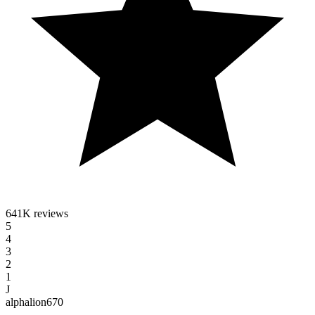
641K reviews
5
4
3
2
1
J
alphalion670