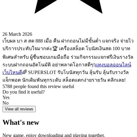
26 March 2026
เว็บผล บา ส สด 888 เมื่อ คืน ฝากถอนไม่มีขั้นต่ำ แจกจริง จ่ายไว
บริการประทับใจมากค่ะ🏆 เครื่องสล็อต โบนัสเงินสด 100 บาท
พิเศษสำหรับ ผู้ชื่นชอบเกมมือถือ ร่วมกิจกรรมแจกฟรีเงินรางวัล
ระบบฝากถอนอัตโนมัติ อย่าพลาดโอกาสดีๆ!
แทงบอลออนไลน์
เว็บไหนดี
🌈 SUPERSLOT รับโบนัสทุกวัน ลุ้นรับ ลุ้นรับรางวัล
แจ็กพอต นักเดิมพันทุกระดับ สล็อตแตกง่ายรายวัน คลิกเลย!
5788 people found this review useful
Do you find it useful?
Yes
No
View all reviews
What's new
New game, enjoy downloading and playing together.