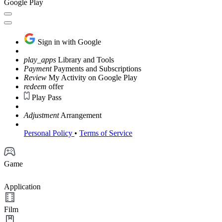
Google Play
Sign in with Google
play_apps
Library and Tools
Payment
Payments and Subscriptions
Review
My Activity on Google Play
redeem
offer
Play Pass
Adjustment
Arrangement
Personal Policy
•
Terms of Service
Game
Application
Film