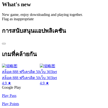
What's new
New game, enjoy downloading and playing together.
Flag as inappropriate
การสนับสนุนแอปพลิเคชัน
เกมที่คล้ายกัน
สล็อต 888 ฟรีเครดิต 50
เว็บ 365bet
สล็อต 888 ฟรีเครดิต 50
เว็บ 365bet
4.9 ★
4.9 ★
Google Play
Play Pass
Play Points