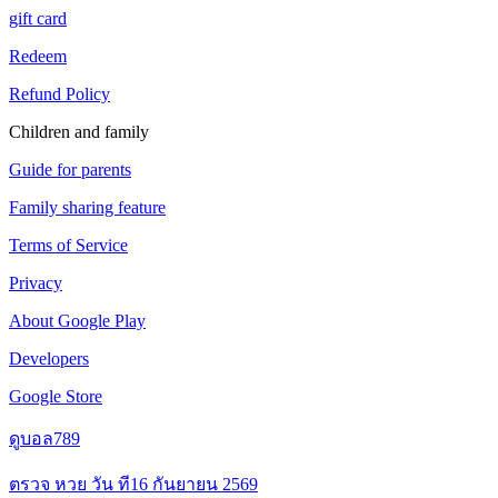
gift card
Redeem
Refund Policy
Children and family
Guide for parents
Family sharing feature
Terms of Service
Privacy
About Google Play
Developers
Google Store
ดูบอล789
ตรวจ หวย วัน ที16 กันยายน 2569