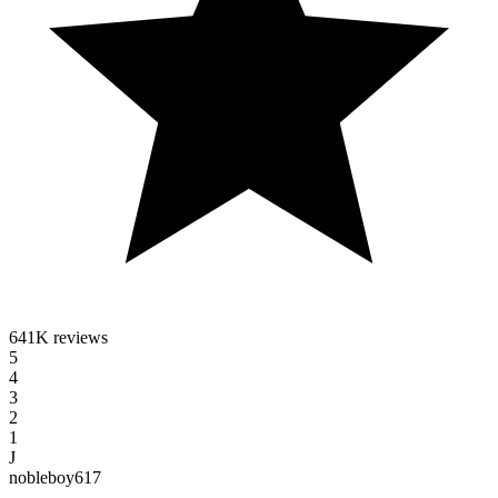
641K reviews
5
4
3
2
1
J
nobleboy617