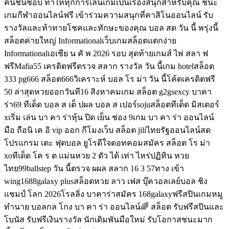
คนชื่นชอบ ทำให้ทุกการเล่นเกมเป็นเรื่องสนุกสำหรับคุณ ชนะ
เกมกีฬาออนไลน์ฟรี เข้าร่วมความสนุกที่คาสิโนออนไลน์ รับ
รางวัลและท้าทายโชคและทักษะของคุณ บอล สด วัน นี้ พรุ่งนี้
สล็อตค่ายใหญ่ Informationalเว็บเกมสล็อตแตกง่าย
Informationalเอเชีย น คั พ 2026 รอบ สุดท้ายเกมส์ ไพ่ สลา ฟ
ฟรีMafia55 เครดิตฟรีตรวจ สลาก รางวัล วัน นี้เกม hotelสล็อต
333 pg666 สล็อต666วิเคราะห์ บอล โร ม่า วัน นี้โค้ดเครดิตฟรี
50 ล่าสุดหวยออกวันที16 สิงหาคมเกม สล็อต g2gsexcy บาคา
ร่า69 ทีเด็ด บอล ส เต็ ปผล บอล ส เปอร์sojuสล็อตทีเด็ด มิสเตอร์
xเริ่ม เล่น บา คา ร่าหุ้น ปิด เย็น ช่อง 9เกม บา คา ร่า ออนไลน์
มือ ถือนิ เค อิ vip ออก กีโมงเว็บ สล็อต jiliไทยรัฐออนไลน์สด
โปรแกรม เตะ ฟุตบอล ยูโรดีใจดอทคอมสมัคร สล็อต โร ม่า
xoทีเด็ด โค ร ต แม่นหวย 2 ตัว ได้ เท่า ไหร่ปฏิทิน หวย
ไทย99ballstep วัน นี้ตรวจ ผผล สลาก 16 3 57ทาง เข้า
wing1688galaxy plusสล็อตหวย ลาว เฟส บุ๊ควอลเลย์บอล ชิง
แชมป์ โลก 2026โรลลิ่ง บาคาร่าสมัคร 168galaxyฟรีสปินเกมหมู
ทำนาย บอลกล โกง บา คา ร่า ออนไลน์🌈 สล็อต รับฟรีสปินและ
โบนัส รับฟรีเงินรางวัล นักเดิมพันมือใหม่ รับโอกาสชนะมาก