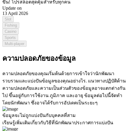
ขึ้น! โปรสล็อตสุดคุ้มสำหรับทุกคน
Update on
13 April 2026
Slot
Fishing
Casino
Sports
Multi-player
ความปลอดภัยของข้อมูล
ความปลอดภัยของคุณเริ่มต้นด้วยการเข้าใจว่านักพัฒนา
รวบรวมและแบ่งปันข้อมูลของคุณอย่างไร.
แนวทางปฏิบัติด้าน
ความปลอดภัยและความเป็นส่วนตัวของข้อมูลอาจแตกต่างกัน
ไป ขึ้นอยู่กับการใช้งาน ภูมิภาค และอายุ
ข้อมูลต่อไปนี้จัดทำ
โดยนักพัฒนา ซึ่งอาจได้รับการอัปเดตเป็นระยะๆ
ข้อมูลจะไม่ถูกแบ่งปันกับบุคคลที่สาม
เรียนรู้เพิ่มเติมเกี่ยวกับวิธีที่นักพัฒนาประกาศการแบ่งปัน