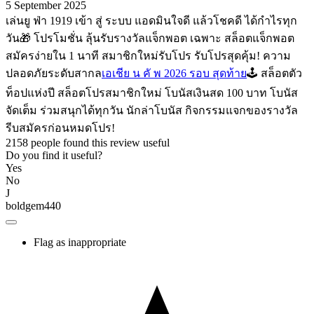
5 September 2025
เล่นยู ฟ่า 1919 เข้า สู่ ระบบ แอดมินใจดี แล้วโชคดี ได้กำไรทุก
วัน🎁 โปรโมชั่น ลุ้นรับรางวัลแจ็กพอต เฉพาะ สล็อตแจ็กพอต
สมัครง่ายใน 1 นาที สมาชิกใหม่รับโปร รับโปรสุดคุ้ม! ความ
ปลอดภัยระดับสากล
เอเชีย น คั พ 2026 รอบ สุดท้าย
🕹️ สล็อตตัว
ท็อปแห่งปี สล็อตโปรสมาชิกใหม่ โบนัสเงินสด 100 บาท โบนัส
จัดเต็ม ร่วมสนุกได้ทุกวัน นักล่าโบนัส กิจกรรมแจกของรางวัล
รีบสมัครก่อนหมดโปร!
2158 people found this review useful
Do you find it useful?
Yes
No
J
boldgem440
Flag as inappropriate