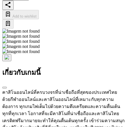
Add to wishlist
เกี่ยวกับเกมนี้
คาสิโนออนไลน์ที่ครบวงจรที่น่าเชื่อถือที่สุดของประเทศไทย
ด้วยกีฬาออนไลน์และคาสิโนออนไลน์ที่เหมาะกับทุกความ
ต้องการ ทุกเกมไพ่เต็มไปด้วยความตึงเครียดและความตื่นเต้น
ทุกที่ทุกเวลา โอกาสที่จะมีคาสิโนที่น่าเชื่อถือและคาสิโนไทย
เครดิตฟรีมากมายจะทำให้คุณตื่นเต้นทุกครั้ง เข้าร่วมความสนุก