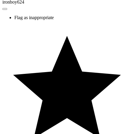
ironboy624
Flag as inappropriate