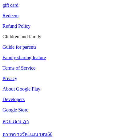
gift card
Redeem
Refund Policy
Children and family
Guide for parents
Family sharing feature
Terms of Service
Privacy
About Google Play
Developers
Google Store
หวย เจ ษ ฏา
ตรวจรางวัล1เมษายน66