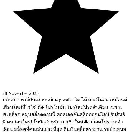
28 November 2025
ประสบการณ์กับลง ทะเบียน g wallet ไม่ ได้ คาสิโนสด เหมือนมี
เพื่อนใหม่ที่ไว้ใจได้♣️ โปรโมชั่น โปรใหม่ประจำเดือน เฉพาะ
PGสล็อต หมุนสล็อตตอนนี้ คอลเลคชั่นสล็อตออนไลน์ รับสิทธิ
พิเศษก่อนใคร! โบนัสสำหรับสมาชิกใหม่🔔 สล็อตโปรประจำ
เดือน สล็อตที่คนเล่นเยอะที่สุด คืนเงินสล็อตรายวัน รับข้อเสนอ