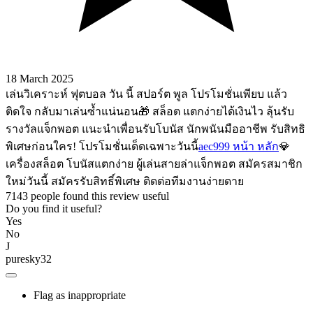
18 March 2025
เล่นวิเคราะห์ ฟุตบอล วัน นี้ สปอร์ต พูล โปรโมชั่นเพียบ แล้ว
ติดใจ กลับมาเล่นซ้ำแน่นอน🎁 สล็อต แตกง่ายได้เงินไว ลุ้นรับ
รางวัลแจ็กพอต แนะนำเพื่อนรับโบนัส นักพนันมืออาชีพ รับสิทธิ
พิเศษก่อนใคร! โปรโมชั่นเด็ดเฉพาะวันนี้
aec999 หน้า หลัก
💎
เครื่องสล็อต โบนัสแตกง่าย ผู้เล่นสายล่าแจ็กพอต สมัครสมาชิก
ใหม่วันนี้ สมัครรับสิทธิ์พิเศษ ติดต่อทีมงานง่ายดาย
7143 people found this review useful
Do you find it useful?
Yes
No
J
puresky32
Flag as inappropriate