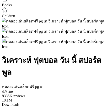
Books
Children
วิเคราะห์ ฟุตบอล วัน นี้ สปอร์ต
พูล
ทดลองเล่นสล็อตฟรี pg เก
4.9
star
8335K reviews
10.1M+
Downloads