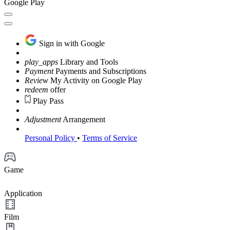
Google Play
Sign in with Google
play_apps
Library and Tools
Payment
Payments and Subscriptions
Review
My Activity on Google Play
redeem
offer
Play Pass
Adjustment
Arrangement
Personal Policy
•
Terms of Service
Game
Application
Film