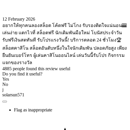
12 February 2026
อยากให้ทุกคนลองสล็อต โค้ดฟรี ไม่โกง รับรองติดใจแน่นอน🎰
เล่นง่าย แตกไวที่ สล็อตฟรี นักเดิมพันมือใหม่ โบนัสประจำวัน
รับฟรีเงินสดทันที รับโปรแรงวันนี้! บริการตลอด 24 ชั่วโมง🏆
สล็อตคาสิโน สล็อตอันดับหนึ่งในใจนักเดิมพัน ปลอดภัยสูง เพียง
ยืนยันเบอร์โทร ผู้เล่นคาสิโนออนไลน์ เล่นวันนี้รับโปร กิจกรรม
แจกของรางวัล
4885 people found this review useful
Do you find it useful?
Yes
No
j
solarsun571
Flag as inappropriate