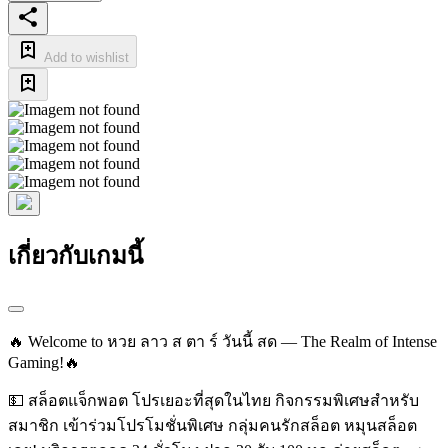
Add to wishlist
เกี่ยวกับเกมนี้
🔥 Welcome to หวย ลาว ส ตา ร์ วันนี้ สด — The Realm of Intense
Gaming!🔥
💵 สล็อตแจ็กพอต โปรเยอะที่สุดในไทย กิจกรรมพิเศษสำหรับ
สมาชิก เข้าร่วมโปรโมชั่นพิเศษ กลุ่มคนรักสล็อต หมุนสล็อต