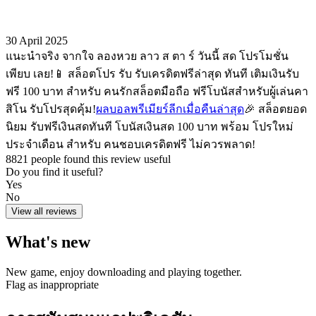
30 April 2025
แนะนำจริง จากใจ ลองหวย ลาว ส ตา ร์ วันนี้ สด โปรโมชั่น
เพียบ เลย!📱 สล็อตโปร รับ รับเครดิตฟรีล่าสุด ทันที เติมเงินรับ
ฟรี 100 บาท สำหรับ คนรักสล็อตมือถือ ฟรีโบนัสสำหรับผู้เล่นคา
สิโน รับโปรสุดคุ้ม!
ผลบอลพรีเมียร์ลีกเมื่อคืนล่าสุด
🎉 สล็อตยอด
นิยม รับฟรีเงินสดทันที โบนัสเงินสด 100 บาท พร้อม โปรใหม่
ประจำเดือน สำหรับ คนชอบเครดิตฟรี ไม่ควรพลาด!
8821 people found this review useful
Do you find it useful?
Yes
No
View all reviews
What's new
New game, enjoy downloading and playing together.
Flag as inappropriate