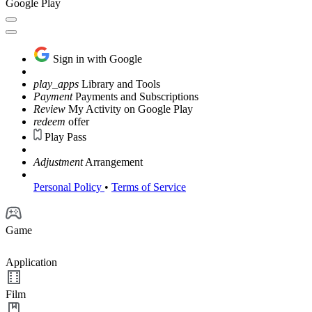
Google Play
Sign in with Google
play_apps
Library and Tools
Payment
Payments and Subscriptions
Review
My Activity on Google Play
redeem
offer
Play Pass
Adjustment
Arrangement
Personal Policy
•
Terms of Service
Game
Application
Film