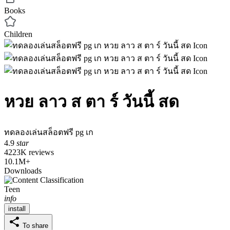
Books
Children
หวย ลาว ส ตา ร์ วันนี้ สด
ทดลองเล่นสล็อตฟรี pg เก
4.9
star
4223K reviews
10.1M+
Downloads
Teen
info
install
To share