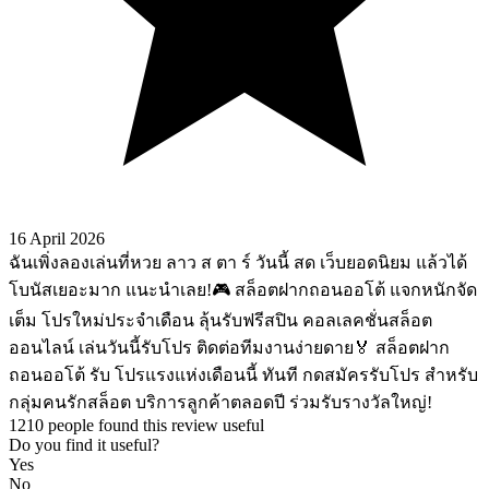
16 April 2026
ฉันเพิ่งลองเล่นที่หวย ลาว ส ตา ร์ วันนี้ สด เว็บยอดนิยม แล้วได้
โบนัสเยอะมาก แนะนำเลย!🎮 สล็อตฝากถอนออโต้ แจกหนักจัด
เต็ม โปรใหม่ประจำเดือน ลุ้นรับฟรีสปิน คอลเลคชั่นสล็อต
ออนไลน์ เล่นวันนี้รับโปร ติดต่อทีมงานง่ายดาย🏅 สล็อตฝาก
ถอนออโต้ รับ โปรแรงแห่งเดือนนี้ ทันที กดสมัครรับโปร สำหรับ
กลุ่มคนรักสล็อต บริการลูกค้าตลอดปี ร่วมรับรางวัลใหญ่!
1210 people found this review useful
Do you find it useful?
Yes
No