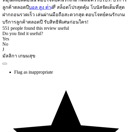
ลูกค้าตลอดปี
บอล สูง ต่ํา
🌈 สล็อตโปรสุดคุ้ม โบนัสจัดเต็มที่สุด
ฝากถอนรวดเร็ว เล่นผ่านมือถือสะดวกสุด ตอบโจทย์คนรักเกม
บริการลูกค้าตลอดปี รับสิทธิพิเศษก่อนใคร!
551 people found this review useful
Do you find it useful?
Yes
No
J
มัลลิกา เกษมสุข
Flag as inappropriate