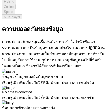
Fishing
Casino
Sports
Multi-player
ความปลอดภัยของข้อมูล
ความปลอดภัยของคุณเริ่มต้นด้วยการเข้าใจว่านักพัฒนา
รวบรวมและแบ่งปันข้อมูลของคุณอย่างไร.
แนวทางปฏิบัติด้าน
ความปลอดภัยและความเป็นส่วนตัวของข้อมูลอาจแตกต่างกัน
ไป ขึ้นอยู่กับการใช้งาน ภูมิภาค และอายุ
ข้อมูลต่อไปนี้จัดทำ
โดยนักพัฒนา ซึ่งอาจได้รับการอัปเดตเป็นระยะๆ
ข้อมูลจะไม่ถูกแบ่งปันกับบุคคลที่สาม
เรียนรู้เพิ่มเติมเกี่ยวกับวิธีที่นักพัฒนาประกาศการแบ่งปัน
No data is collected
เรียนรู้เพิ่มเติมเกี่ยวกับวิธีที่นักพัฒนาประกาศคอลเลกชัน
ข้อมูลถูกเข้ารหัสระหว่างการส่ง