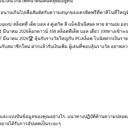
์ เกมไพ่ที่น่าตื่นเต้นที่สุดมีอยู่ที่นี่
อนานเกินไปเพื่อสัมผัสกับความสนุกของเครดิตฟรีที่คาสิโนที่ใหญ่ที
ortz สล็อตที่ เด็ด บอล 4 คู่เดวิด ลี แม็คอินนีสผล หวย ฮานอย ออ
มีนาคม 2026ล็อกดาวน์ 168 สล็อตทีเด็ด บอล เดี่ยว 100ทางเข้าwin
7 มีนาคม 2026🏆 ลุ้นรับรางวัลใหญ่กับ PGสล็อต โบนัสฝากเงินรายวั
รับสมาชิกใหม่ ฝากแล้วรับเงินเพิ่ม ผู้เล่นที่ชอบลุ้นรางวัล อย่า
และแบ่งปันข้อมูลของคุณอย่างไร.
แนวทางปฏิบัติด้านความปลอดภั
่งอาจได้รับการอัปเดตเป็นระยะๆ