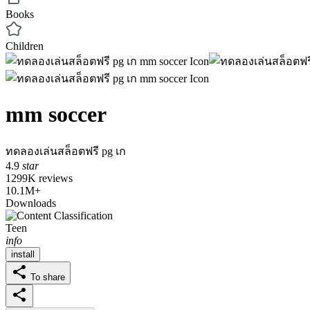
Books
Children
mm soccer
ทดลองเล่นสล็อตฟรี pg เก
4.9
star
1299K reviews
10.1M+
Downloads
Teen
info
install
To share