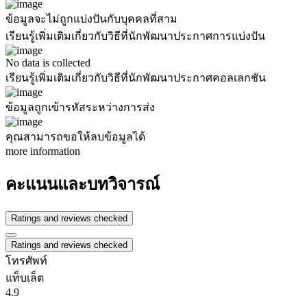
ข้อมูลจะไม่ถูกแบ่งปันกับบุคคลที่สาม
เรียนรู้เพิ่มเติมเกี่ยวกับวิธีที่นักพัฒนาประกาศการแบ่งปัน
No data is collected
เรียนรู้เพิ่มเติมเกี่ยวกับวิธีที่นักพัฒนาประกาศคอลเลกชัน
ข้อมูลถูกเข้ารหัสระหว่างการส่ง
คุณสามารถขอให้ลบข้อมูลได้
more information
คะแนนและบทวิจารณ์
Ratings and reviews checked
Ratings and reviews checked
โทรศัพท์
แท็บเล็ต
4.9