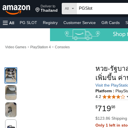
Deliver to
All
Thailand
PG SLOT
Registry
Customer Service
Gift Cards
S
All
›
›
Video Games
PlayStation 4
Consoles
หวย-รัฐบา
เพิ่มขึ้น ค
Visit the PlayStat
Platform :
PlaySt
4.2
719
$
98
$123.86 Shipping
Only 1 left in st