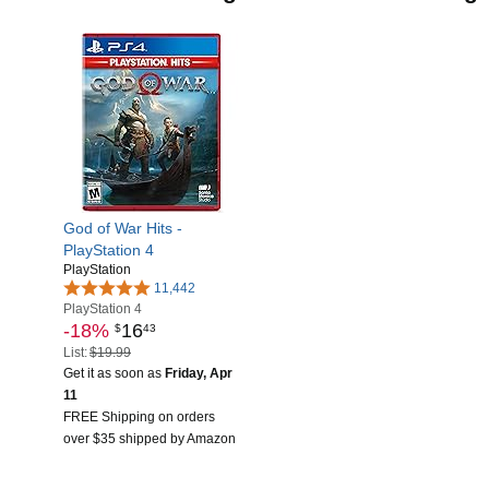
God of War Hits -
PlayStation 4
PlayStation
11,442
PlayStation 4
-18%
16
$
43
List:
$19.99
Get it as soon as
Friday, Apr
11
FREE Shipping on orders
over $35 shipped by Amazon