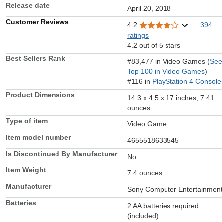
Release date
April 20, 2018
Customer Reviews
4.2
394
ratings
4.2 out of 5 stars
Best Sellers Rank
#83,477 in Video Games (
See
Top 100 in Video Games
)
#116 in
PlayStation 4 Console
Product Dimensions
14.3 x 4.5 x 17 inches; 7.41
ounces
Type of item
Video Game
Item model number
4655518633545
Is Discontinued By Manufacturer
No
Item Weight
7.4 ounces
Manufacturer
Sony Computer Entertainmen
Batteries
2 AA batteries required.
(included)