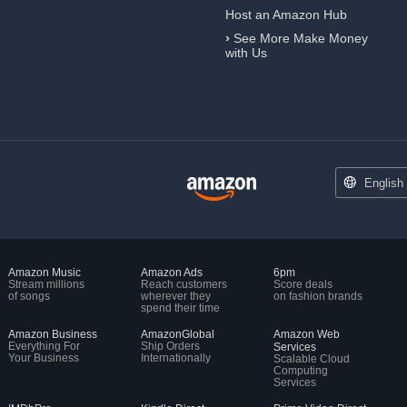
Host an Amazon Hub
›
See More Make Money
with Us
English
Amazon Music
Amazon Ads
6pm
Stream millions
Reach customers
Score deals
of songs
wherever they
on fashion brands
spend their time
Amazon Business
AmazonGlobal
Amazon Web
Everything For
Ship Orders
Services
Your Business
Internationally
Scalable Cloud
Computing
Services