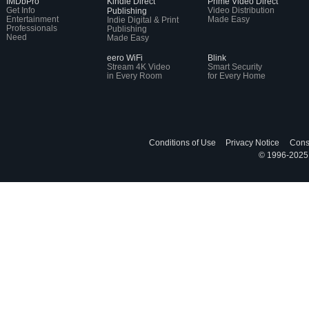
IMDbPro
Kindle Direct
Prime Video Direct
Get Info
Video Distribution
Publishing
Entertainment
Made Easy
Indie Digital & Print
Professionals
Publishing
Need
Made Easy
eero WiFi
Blink
Stream 4K Video
Smart Security
in Every Room
for Every Home
Conditions of Use
Privacy Notice
Cons
© 1996-2025, 