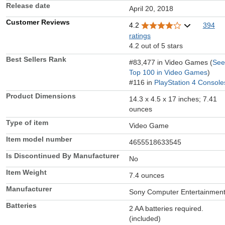
Release date
April 20, 2018
Customer Reviews
4.2
394
ratings
4.2 out of 5 stars
Best Sellers Rank
#83,477 in Video Games (
See
Top 100 in Video Games
)
#116 in
PlayStation 4 Console
Product Dimensions
14.3 x 4.5 x 17 inches; 7.41
ounces
Type of item
Video Game
Item model number
4655518633545
Is Discontinued By Manufacturer
No
Item Weight
7.4 ounces
Manufacturer
Sony Computer Entertainmen
Batteries
2 AA batteries required.
(included)