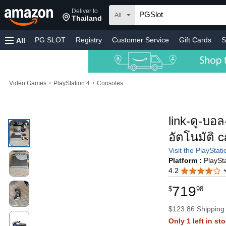
Deliver to
All
Thailand
PG SLOT
Registry
Customer Service
Gift Cards
S
All
›
›
Video Games
PlayStation 4
Consoles
link-ดู-บอ
อัตโนมัติ 
Visit the PlayStat
Platform :
PlaySt
4.2
719
$
98
$123.86 Shipping
Only 1 left in st