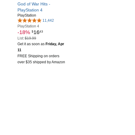
God of War Hits -
PlayStation 4
PlayStation
11,442
PlayStation 4
-18%
16
$
43
List:
$19.99
Get it as soon as
Friday, Apr
11
FREE Shipping on orders
over $35 shipped by Amazon