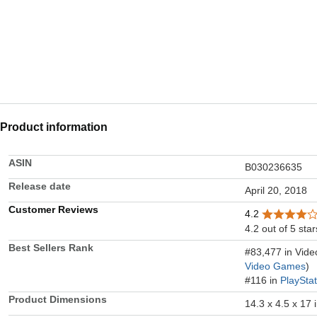
Product information
ASIN
B030236635
Release date
April 20, 2018
Customer Reviews
4.2
4.2 out of 5 star
Best Sellers Rank
#83,477 in Vid
Video Games
)
#116 in
PlaySta
Product Dimensions
14.3 x 4.5 x 17