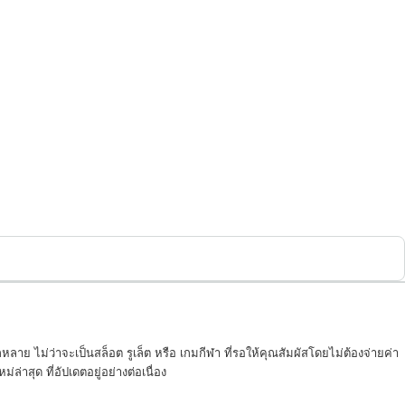
าย ไม่ว่าจะเป็นสล็อต รูเล็ต หรือ เกมกีฬา ที่รอให้คุณสัมผัสโดยไม่ต้องจ่ายค่า
าสุด ที่อัปเดตอยู่อย่างต่อเนื่อง