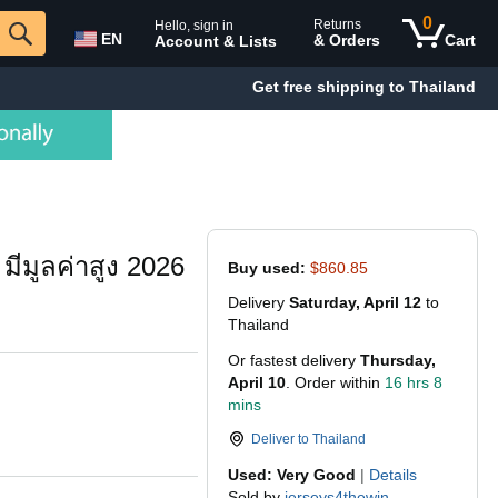
0
Returns
Hello, sign in
EN
& Orders
Cart
Account & Lists
Get free shipping to Thailand
ีมูลค่าสูง 2026
Buy used:
$860.85
Delivery
Saturday, April 12
to
Thailand
Or fastest delivery
Thursday,
April 10
. Order within
16 hrs 8
mins
Deliver to
Thailand
Used: Very Good
|
Details
Sold by
jerseys4thewin