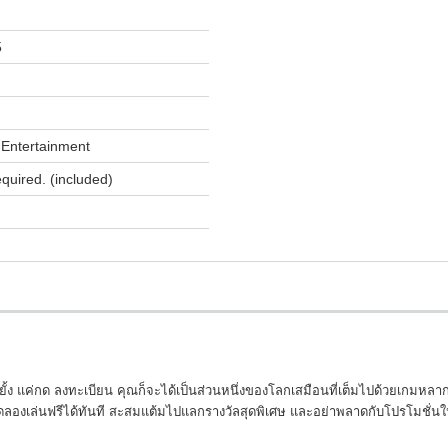
5
Entertainment
equired. (included)
ง แค่กด ลงทะเบียน คุณก็จะได้เป็นส่วนหนึ่งของโลกเสมือนที่เต็มไปด้วยเกมหลากหล
ทดลองเล่นฟรีได้ทันที สะสมแต้มไปแลกรางวัลสุดพิเศษ และอย่าพลาดกับโปรโมชั่นใหม่ล่