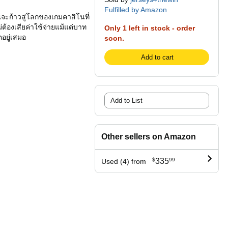
Fulfilled by Amazon
จะก้าวสู่โลกของเกมคาสิโนที่
ต้องเสียค่าใช้จ่ายแม้แต่บาท
Only 1 left in stock - order
ตอยู่เสมอ
soon.
Add to cart
Add to List
Other sellers on Amazon
$
335
99
Used (4) from