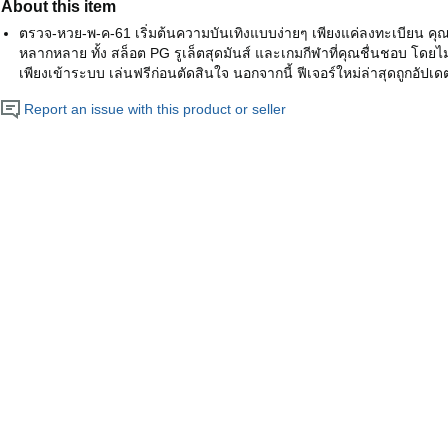
About this item
ตรวจ-หวย-พ-ค-61 เริ่มต้นความบันเทิงแบบง่ายๆ เพียงแค่ลงทะเบียน คุณ
หลากหลาย ทั้ง สล็อต PG รูเล็ตสุดมันส์ และเกมกีฬาที่คุณชื่นชอบ โดยไม่
เพียงเข้าระบบ เล่นฟรีก่อนตัดสินใจ นอกจากนี้ ฟีเจอร์ใหม่ล่าสุดถูกอัปเด
Report an issue with this product or seller