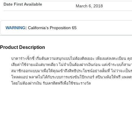
Date First Available
March 6, 2018
WARNING
:
California’s Proposition 65
Product Description
บาคาร่า-เช็กชี่ เริ่มต้นความสนุกแบบไม่ต้องคิดเยอะ เพียงแค่ลงทะเบียน 
เสียค่าใช้จ่ายแม้แต่บาทเดียว ไม่จำเป็นต้องฝากเงินก่อน แค่เข้าระบบก็สา
สมาชิกออกแบบมาเพื่อให้คุณเข้าถึงสิทธิประโยชน์อย่างเต็มที่ ไม่ว่าจะเป็น
โหลดแอป พลาดไม่ได้กับระบบการแข่งขันโป๊กเกอร์ สปินวงล้อให้ฟรี แพลต
โดยไม่ต้องฝากเงิน รับเครดิตฟรีเพื่อใช้ชนะรางวัล