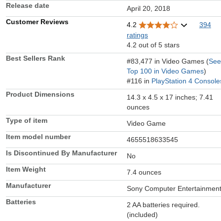
Release date
April 20, 2018
Customer Reviews
4.2
394
ratings
4.2 out of 5 stars
Best Sellers Rank
#83,477 in Video Games (
See
Top 100 in Video Games
)
#116 in
PlayStation 4 Console
Product Dimensions
14.3 x 4.5 x 17 inches; 7.41
ounces
Type of item
Video Game
Item model number
4655518633545
Is Discontinued By Manufacturer
No
Item Weight
7.4 ounces
Manufacturer
Sony Computer Entertainmen
Batteries
2 AA batteries required.
(included)