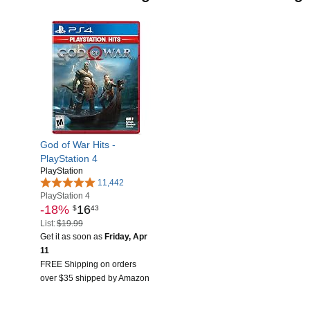
God of War Hits -
PlayStation 4
PlayStation
11,442
PlayStation 4
-18%
16
$
43
List:
$19.99
Get it as soon as
Friday, Apr
11
FREE Shipping on orders
over $35 shipped by Amazon