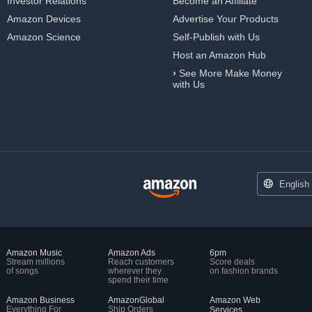
Investor Relations
Become an Affiliate
Amazon Devices
Advertise Your Products
Amazon Science
Self-Publish with Us
Host an Amazon Hub
›
See More Make Money
with Us
English
Amazon Music
Amazon Ads
6pm
Stream millions
Reach customers
Score deals
of songs
wherever they
on fashion brands
spend their time
Amazon Business
AmazonGlobal
Amazon Web
Everything For
Ship Orders
Services