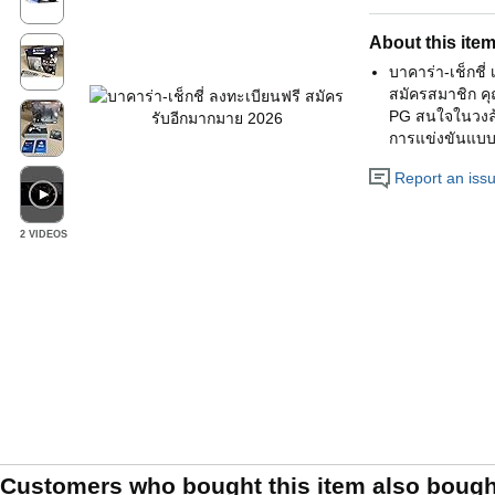
About this ite
บาคาร่า-เช็กชี่
สมัครสมาชิก คุ
PG สนใจในวงล้อ
การแข่งขันแบบ
Report an issue
2 VIDEOS
Customers who bought this item also bough