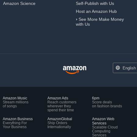
Amazon Science
Self-Publish with Us
Host an Amazon Hub
›
See More Make Money
with Us
English
Amazon Music
Amazon Ads
6pm
Stream millions
Reach customers
Score deals
of songs
wherever they
on fashion brands
spend their time
Amazon Business
AmazonGlobal
Amazon Web
Everything For
Ship Orders
Services
Your Business
Internationally
Scalable Cloud
Computing
Services