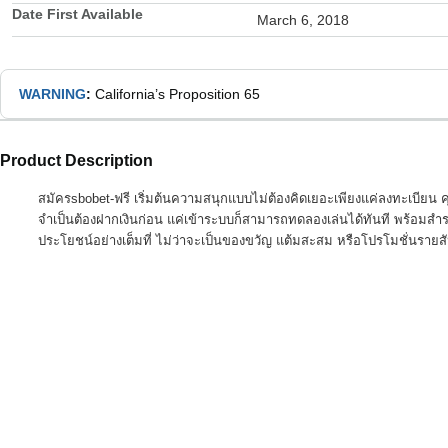
Date First Available
March 6, 2018
WARNING
:
California’s Proposition 65
Product Description
สมัครsbobet-ฟรี เริ่มต้นความสนุกแบบไม่ต้องคิดเยอะเพียงแค่ลงทะเบียน ค
จำเป็นต้องฝากเงินก่อน แค่เข้าระบบก็สามารถทดลองเล่นได้ทันที พร้อมสำร
ประโยชน์อย่างเต็มที่ ไม่ว่าจะเป็นของขวัญ แต้มสะสม หรือโปรโมชั่นรายสั