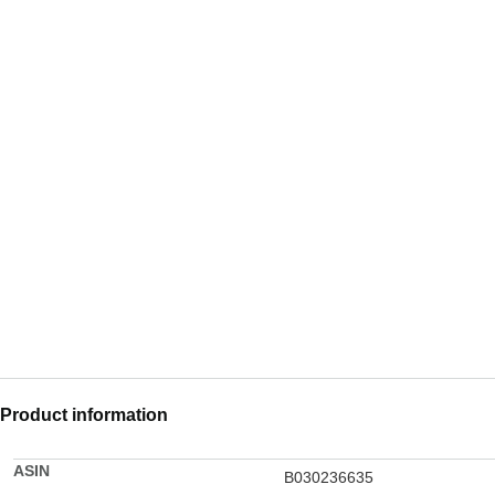
Product information
ASIN
B030236635