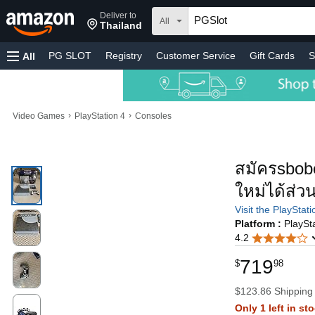
Deliver to
All
Thailand
PG SLOT
Registry
Customer Service
Gift Cards
S
All
›
›
Video Games
PlayStation 4
Consoles
สมัครsbobe
ใหม่ได้ส่ว
Visit the PlayStat
Platform :
PlaySt
4.2
719
$
98
$123.86 Shipping
Only 1 left in st