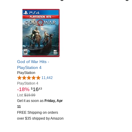
God of War Hits -
PlayStation 4
PlayStation
11,442
PlayStation 4
-18%
16
$
43
List:
$19.99
Get it as soon as
Friday, Apr
11
FREE Shipping on orders
over $35 shipped by Amazon