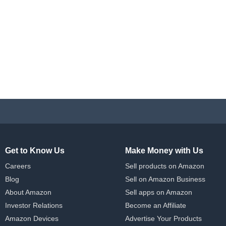
Get to Know Us
Make Money with Us
Careers
Sell products on Amazon
Blog
Sell on Amazon Business
About Amazon
Sell apps on Amazon
Investor Relations
Become an Affiliate
Amazon Devices
Advertise Your Products