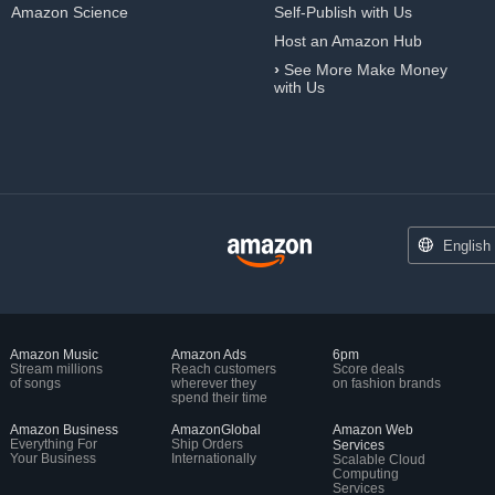
Amazon Science
Self-Publish with Us
Host an Amazon Hub
›
See More Make Money
with Us
English
Amazon Music
Amazon Ads
6pm
Stream millions
Reach customers
Score deals
of songs
wherever they
on fashion brands
spend their time
Amazon Business
AmazonGlobal
Amazon Web
Everything For
Ship Orders
Services
Your Business
Internationally
Scalable Cloud
Computing
Services