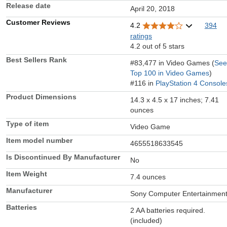
Release date
April 20, 2018
Customer Reviews
4.2
394
ratings
4.2 out of 5 stars
Best Sellers Rank
#83,477 in Video Games (
See
Top 100 in Video Games
)
#116 in
PlayStation 4 Console
Product Dimensions
14.3 x 4.5 x 17 inches; 7.41
ounces
Type of item
Video Game
Item model number
4655518633545
Is Discontinued By Manufacturer
No
Item Weight
7.4 ounces
Manufacturer
Sony Computer Entertainmen
Batteries
2 AA batteries required.
(included)