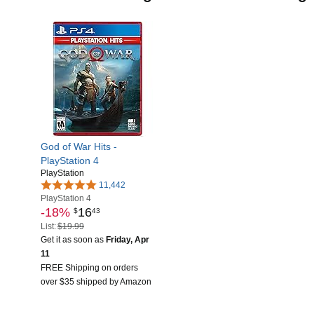
God of War Hits -
PlayStation 4
PlayStation
11,442
PlayStation 4
-18%
16
$
43
List:
$19.99
Get it as soon as
Friday, Apr
11
FREE Shipping on orders
over $35 shipped by Amazon