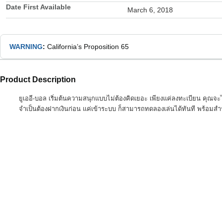
Date First Available
March 6, 2018
WARNING
:
California’s Proposition 65
Product Description
ยูเออี-บอล เริ่มต้นความสนุกแบบไม่ต้องคิดเยอะ เพียงแค่ลงทะเบียน คุณจะไ
จำเป็นต้องฝากเงินก่อน แค่เข้าระบบ ก็สามารถทดลองเล่นได้ทันที พร้อมส