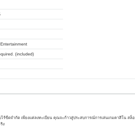
5
Entertainment
equired. (included)
ไร้ขีดจำกัด เพียงแค่ลงทะเบียน คุณจะก้าวสู่ประสบการณ์การเล่นเกมคาสิโน สล็อ
ริง