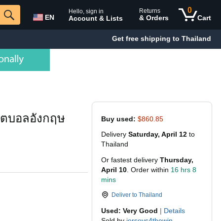
0
Returns
Hello, sign in
EN
& Orders
Cart
Account & Lists
Get free shipping to Thailand
ฟุตบอลอังกฤษ
Buy used:
$860.85
Delivery
Saturday, April 12
to
Thailand
Or fastest delivery
Thursday,
April 10
. Order within
16 hrs 8
mins
Deliver to
Thailand
Used: Very Good
|
Details
Sold by
jerseys4thewin