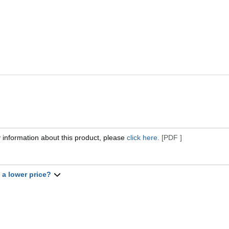
 information about this product, please
click here.
[PDF ]
t a lower price?