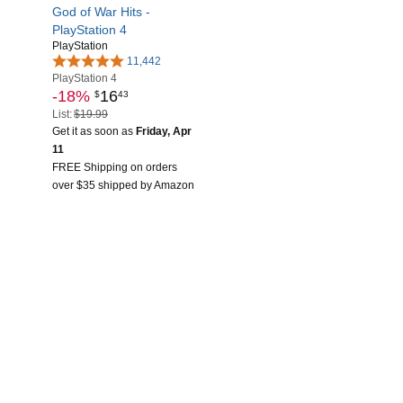
God of War Hits -
PlayStation 4
PlayStation
11,442
PlayStation 4
-18%
16
$
43
List:
$19.99
Get it as soon as
Friday, Apr
11
FREE Shipping on orders
over $35 shipped by Amazon