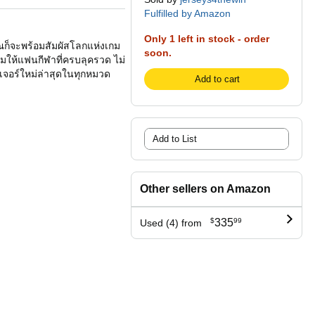
Fulfilled by Amazon
Only 1 left in stock - order
ณก็จะพร้อมสัมผัสโลกแห่งเกม
soon.
มให้แฟนกีฬาที่ครบลุครวด ไม่
เจอร์ใหม่ล่าสุดในทุกหมวด
Add to cart
Add to List
Other sellers on Amazon
$
335
99
Used (4) from