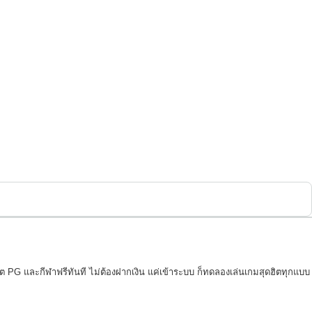
ต PG และกีฬาฟรีทันที ไม่ต้องฝากเงิน แค่เข้าระบบ ก็ทดลองเล่นเกมสุดฮิตทุกแบบ