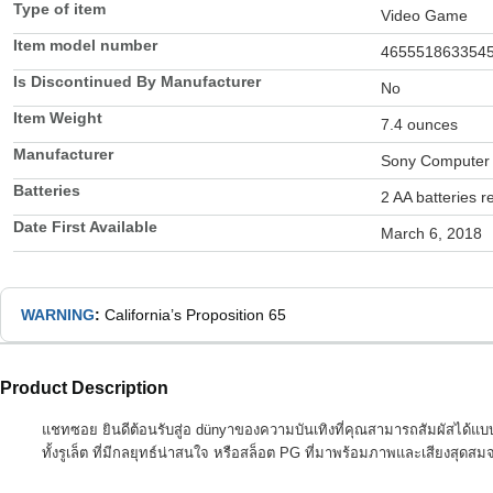
Type of item
Video Game
Item model number
465551863354
Is Discontinued By Manufacturer
No
Item Weight
7.4 ounces
Manufacturer
Sony Computer 
Batteries
2 AA batteries r
Date First Available
March 6, 2018
WARNING
:
California’s Proposition 65
Product Description
แชทซอย ยินดีต้อนรับสู่อ dünyาของความบันเทิงที่คุณสามารถสัมผัสได้แบบ
ทั้งรูเล็ต ที่มีกลยุทธ์น่าสนใจ หรือสล็อต PG ที่มาพร้อมภาพและเสียงสุดสมจ