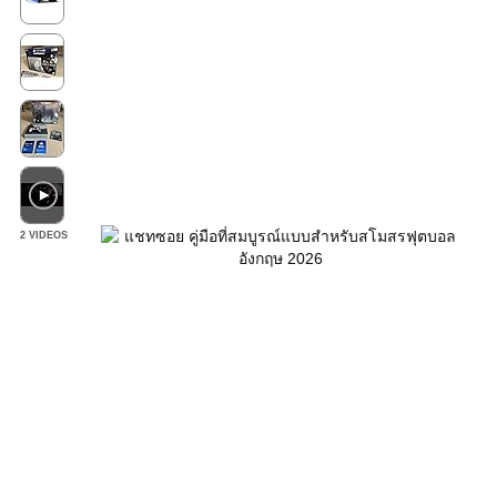
2 VIDEOS