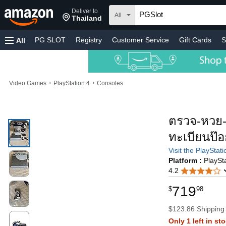
Deliver to
All
Thailand
PG SLOT
Registry
Customer Service
Gift Cards
S
All
›
›
Video Games
PlayStation 4
Consoles
ตรวจ-หวย-ง
ทะเบียนป๊อ
Visit the PlayStat
Platform :
PlaySt
4.2
719
$
98
$123.86 Shipping
Only 1 left in st