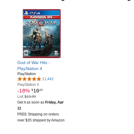
God of War Hits -
PlayStation 4
PlayStation
11,442
PlayStation 4
-18%
16
$
43
List:
$19.99
Get it as soon as
Friday, Apr
11
FREE Shipping on orders
over $35 shipped by Amazon