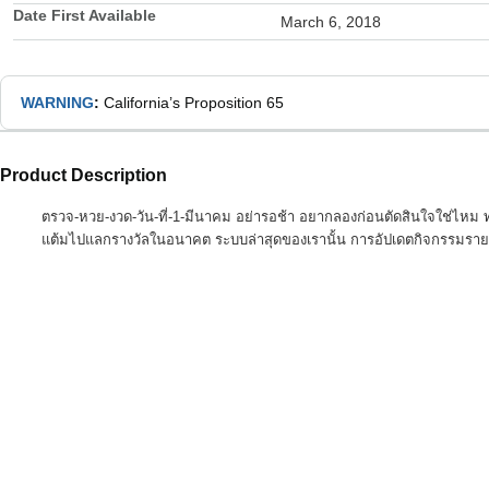
Date First Available
March 6, 2018
WARNING
:
California’s Proposition 65
Product Description
ตรวจ-หวย-งวด-วัน-ที่-1-มีนาคม อย่ารอช้า อยากลองก่อนตัดสินใจใช่ไหม ทด
แต้มไปแลกรางวัลในอนาคต ระบบล่าสุดของเรานั้น การอัปเดตกิจกรรมรายวัน