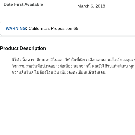
Date First Available
March 6, 2018
WARNING
:
California’s Proposition 65
Product Description
นีโม่-สล็อต เรามีเกมคาสิโนและกีฬาในที่เดียว เลือกเล่นตามสไตล์ของคุณ
กิจกรรมรายวันที่อัปเดตอย่างต่อเนื่อง นอกจากนี้ คุณยังได้รับแต้มพิเศษ ทุก
ความลื่นไหล ไม่ต้องโอนเงิน เพียงลงทะเบียนแล้วเริ่มเล่น