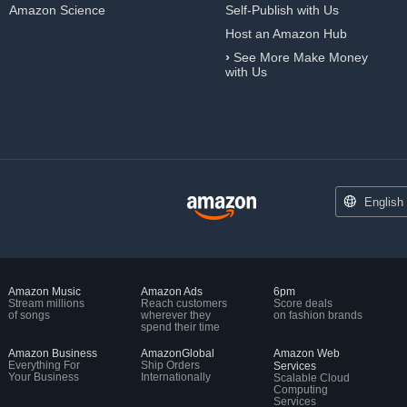
Amazon Science
Self-Publish with Us
Host an Amazon Hub
›
See More Make Money
with Us
English
Amazon Music
Amazon Ads
6pm
Stream millions
Reach customers
Score deals
of songs
wherever they
on fashion brands
spend their time
Amazon Business
AmazonGlobal
Amazon Web
Everything For
Ship Orders
Services
Your Business
Internationally
Scalable Cloud
Computing
Services