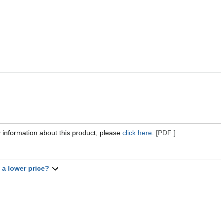
 information about this product, please
click here.
[PDF ]
t a lower price?