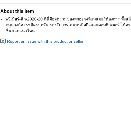
About this item
พรีเมียร์-ลีก-2026-20 ที่นี่คือจุดรวมของทุกอย่างที่เกมเมอร์ต้องการ ทั้งสล
หมุนวงล้อ เรามีครบครัน รองรับการเล่นบนมือถือและคอมพิวเตอร์ ได้ควา
ชื่นชอบแนวไหน
Report an issue with this product or seller