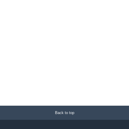
Back to top