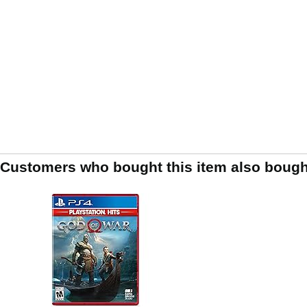
Customers who bought this item also bough