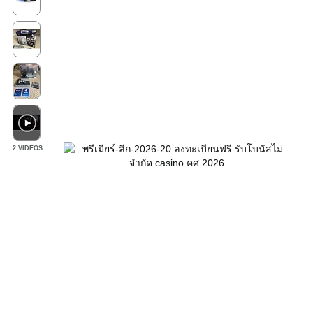
2 VIDEOS