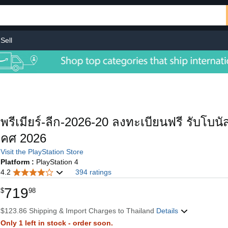
Sell
พรีเมียร์-ลีก-2026-20 ลงทะเบียนฟรี รับโบนั
คศ 2026
Visit the PlayStation Store
Platform :
PlayStation 4
4.2
394 ratings
719
$
98
$123.86 Shipping & Import Charges to Thailand
Details
Only 1 left in stock - order soon.