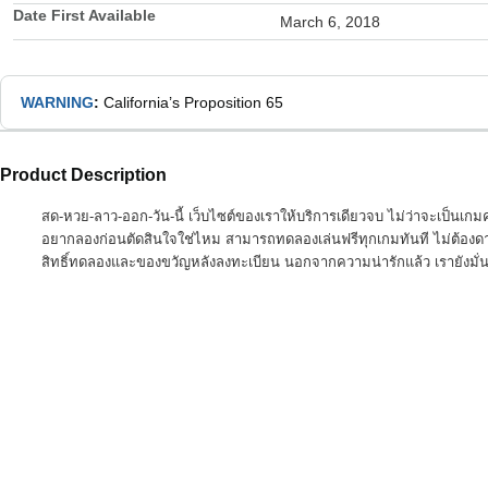
Date First Available
March 6, 2018
WARNING
:
California’s Proposition 65
Product Description
สด-หวย-ลาว-ออก-วัน-นี้ เว็บไซต์ของเราให้บริการเดียวจบ ไม่ว่าจะเป็นเ
อยากลองก่อนตัดสินใจใช่ไหม สามารถทดลองเล่นฟรีทุกเกมทันที ไม่ต้องดา
สิทธิ์ทดลองและของขวัญหลังลงทะเบียน นอกจากความน่ารักแล้ว เรายังมั่นใจด