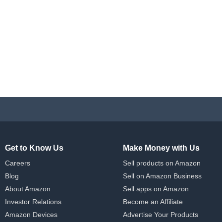
Get to Know Us
Make Money with Us
Careers
Sell products on Amazon
Blog
Sell on Amazon Business
About Amazon
Sell apps on Amazon
Investor Relations
Become an Affiliate
Amazon Devices
Advertise Your Products