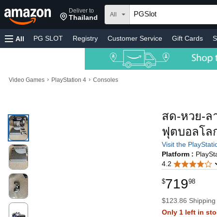
Deliver to
All
Thailand
PG SLOT
Registry
Customer Service
Gift Cards
S
All
›
›
Video Games
PlayStation 4
Consoles
สด-หวย-ลาว
ฟุตบอลโลก 
Visit the PlayStat
Platform :
PlaySt
4.2
719
$
98
$123.86 Shipping
Only 1 left in st