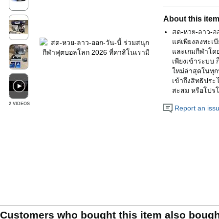
About this ite
สด-หวย-ลาว-ออก
แค่เพียงลงทะเบี
และเกมกีฬาโดยไม
เพียงเข้าระบบ 
ใหม่ล่าสุดในท
เข้าถึงสิทธิประ
สะสม หรือโปรโม
2 VIDEOS
Report an issue
Customers who bought this item also bough