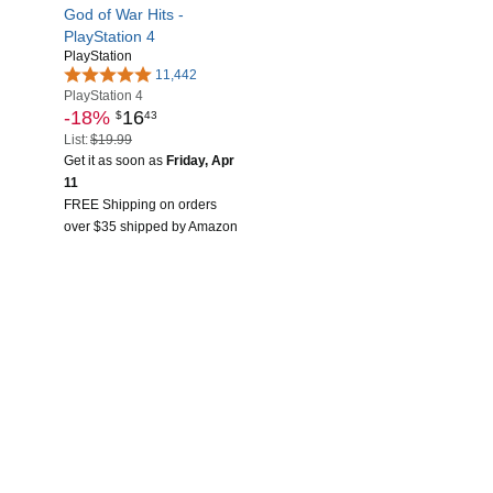
God of War Hits -
PlayStation 4
PlayStation
11,442
PlayStation 4
-18%
16
$
43
List:
$19.99
Get it as soon as
Friday, Apr
11
FREE Shipping on orders
over $35 shipped by Amazon