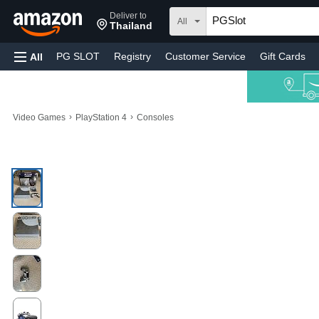
Deliver to
All
Thailand
PG SLOT
Registry
Customer Service
Gift Cards
All
›
›
Video Games
PlayStation 4
Consoles