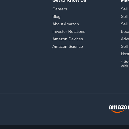
Get to Know Us
Mak
Careers
Sell
Blog
Sell
About Amazon
Sell
Investor Relations
Beco
Amazon Devices
Adve
Amazon Science
Self
Hos
›
Se
with