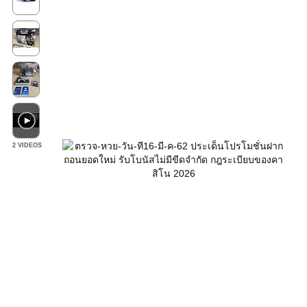
2 VIDEOS