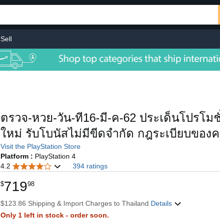
Sell
ตรวจ-หวย-วัน-ที16-มี-ค-62 ประเด็นโปรโม
ใหม่ รับโบนัสไม่มีขีดจำกัด กฎระเบียบของ
Visit the PlayStation Store
Platform :
PlayStation 4
4.2
394 ratings
719
$
98
$123.86 Shipping & Import Charges to Thailand
Details
Only 1 left in stock - order soon.