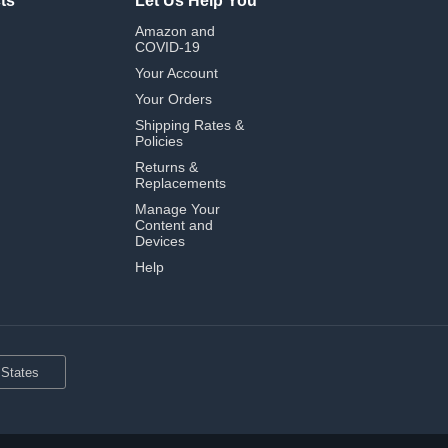
ts
Let Us Help You
Amazon and
COVID-19
Your Account
Your Orders
Shipping Rates &
Policies
Returns &
Replacements
Manage Your
Content and
Devices
Help
 States