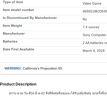
Type of item
Video Game
Item model number
465551863354
Is Discontinued By Manufacturer
No
Item Weight
7.4 ounces
Manufacturer
Sony Computer 
Batteries
2 AA batteries r
Date First Available
March 6, 2018
WARNING
:
California’s Proposition 65
Product Description
ตรวจ-หวย-วัน-ที16-มี-ค-62 สิ่งที่พิเศษคือคุณจะได้รับแต้มพิเศษ ทุกครั้งที่เ