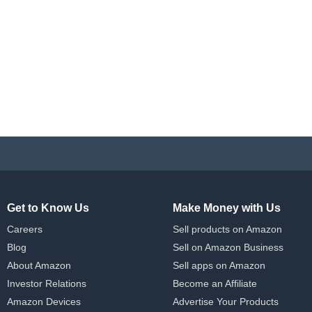
Get to Know Us
Make Money with Us
Careers
Sell products on Amazon
Blog
Sell on Amazon Business
About Amazon
Sell apps on Amazon
Investor Relations
Become an Affiliate
Amazon Devices
Advertise Your Products