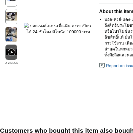
About this ite
บอล-หงส์-แดง-เ
ถึงสิทธิประโยช
หรือโปรโมชั่นรา
ลิขสิทธิ์แท้ ม
การใช้งาน เพี
ล่าสุดในทุกหมว
ทั้งมือถือและคอ
2 VIDEOS
Report an issue
Customers who bought this item also bough