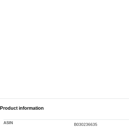
Product information
ASIN
B030236635