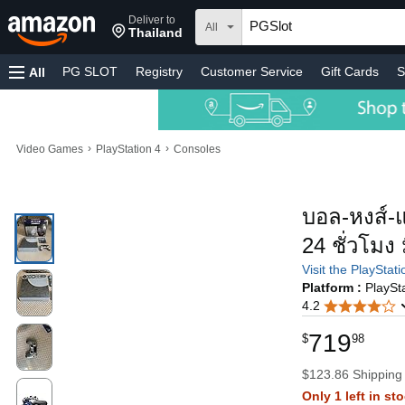
Deliver to
All
Thailand
PG SLOT
Registry
Customer Service
Gift Cards
S
All
›
›
Video Games
PlayStation 4
Consoles
บอล-หงส์-แ
24 ชั่วโมง
Visit the PlayStat
Platform :
PlaySt
4.2
719
$
98
$123.86 Shipping
Only 1 left in st