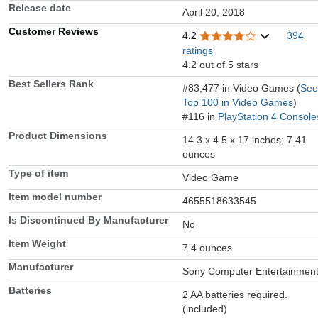
Release date
April 20, 2018
Customer Reviews
4.2
394
ratings
4.2 out of 5 stars
Best Sellers Rank
#83,477 in Video Games (
See
Top 100 in Video Games
)
#116 in
PlayStation 4 Console
Product Dimensions
14.3 x 4.5 x 17 inches; 7.41
ounces
Type of item
Video Game
Item model number
4655518633545
Is Discontinued By Manufacturer
No
Item Weight
7.4 ounces
Manufacturer
Sony Computer Entertainmen
Batteries
2 AA batteries required.
(included)