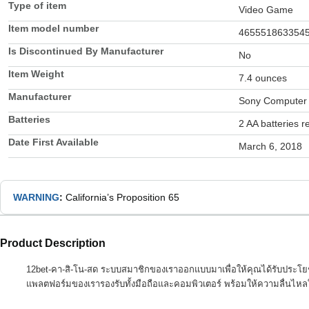
Type of item
Video Game
Item model number
465551863354
Is Discontinued By Manufacturer
No
Item Weight
7.4 ounces
Manufacturer
Sony Computer 
Batteries
2 AA batteries r
Date First Available
March 6, 2018
WARNING
:
California’s Proposition 65
Product Description
12bet-คา-สิ-โน-สด ระบบสมาชิกของเราออกแบบมาเพื่อให้คุณได้รับประโยชน์
แพลตฟอร์มของเรารองรับทั้งมือถือและคอมพิวเตอร์ พร้อมให้ความลื่นไหลใ