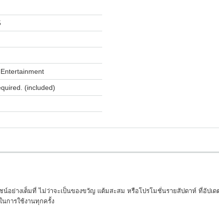
5
Entertainment
equired. (included)
อย่างเต็มที่ ไม่ว่าจะเป็นของขวัญ แต้มสะสม หรือโปรโมชั่นรายสัปดาห์ ที่อัปเด
นการใช้งานทุกครั้ง