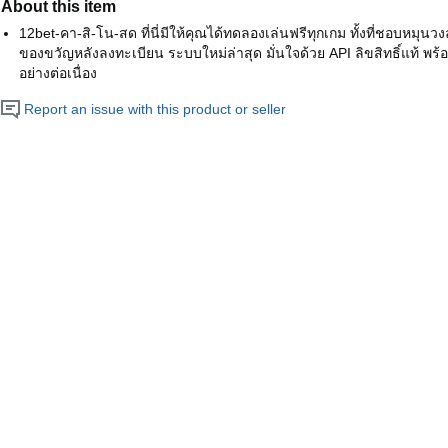
About this item
12bet-คา-สิ-โน-สด ที่นี่มีให้คุณได้ทดลองเล่นฟรีทุกเกม ทั้งที่ชอบหมุนวง
ของขวัญหลังลงทะเบียน ระบบใหม่ล่าสุด มั่นใจด้วย API ลิขสิทธิ์แท้ พร้
อย่างต่อเนื่อง
Report an issue with this product or seller