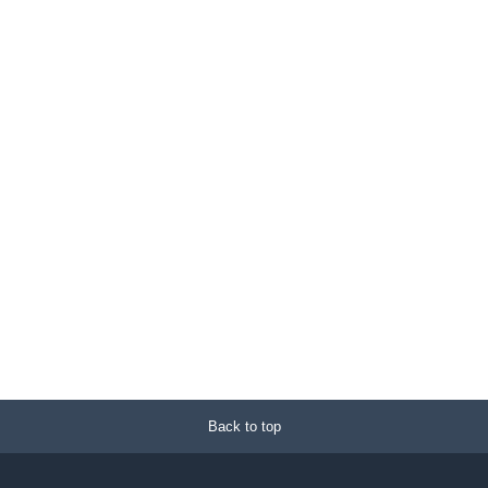
Back to top