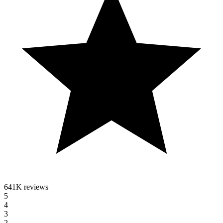
641K reviews
5
4
3
2