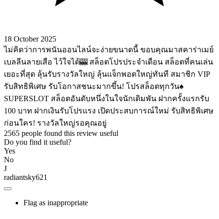
18 October 2025
ไม่คิดว่าการพนันออนไลน์จะง่ายขนาดนี้ ขอบคุณมาสคาร่าเมย์
เบลลีนลายเสือ ไว้ใจได้🎰 สล็อตโปรประจำเดือน สล็อตที่คนเล่น
เยอะที่สุด ลุ้นรับรางวัลใหญ่ ลุ้นแจ็กพอตใหญ่ทันที สมาชิก VIP
รับสิทธิพิเศษ รับโอกาสชนะมากขึ้น! โปรสล็อตทุกวัน♠️
SUPERSLOT สล็อตอันดับหนึ่งในใจนักเดิมพัน ฝากครั้งแรกรับ
100 บาท ฝากเงินรับโปรแรง เปิดประสบการณ์ใหม่ รับสิทธิพิเศษ
ก่อนใคร! รางวัลใหญ่รอคุณอยู่
2565 people found this review useful
Do you find it useful?
Yes
No
J
radiantsky621
Flag as inappropriate