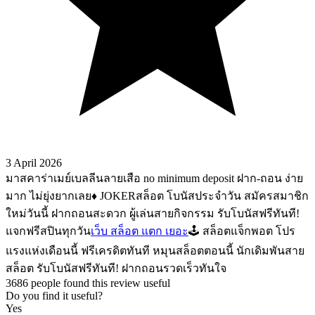
3 April 2026
มาสคาร่าเมย์เบลลีนลายเสือ no minimum deposit ฝาก-ถอน ง่าย
มาก ไม่ยุ่งยากเลย♦️ JOKERสล็อต โบนัสประจำวัน สมัครสมาชิก
ใหม่วันนี้ ฝากถอนสะดวก ผู้เล่นสายกิจกรรม รับโบนัสฟรีทันที!
แจกฟรีสปินทุกวัน
เว็บ สล็อต แตก เยอะ
🕹️ สล็อตแจ็กพอต โปร
แรงแห่งเดือนนี้ ฟรีเครดิตทันที หมุนสล็อตตอนนี้ นักเดิมพันสาย
สล็อต รับโบนัสฟรีทันที! ฝากถอนรวดเร็วทันใจ
3686 people found this review useful
Do you find it useful?
Yes