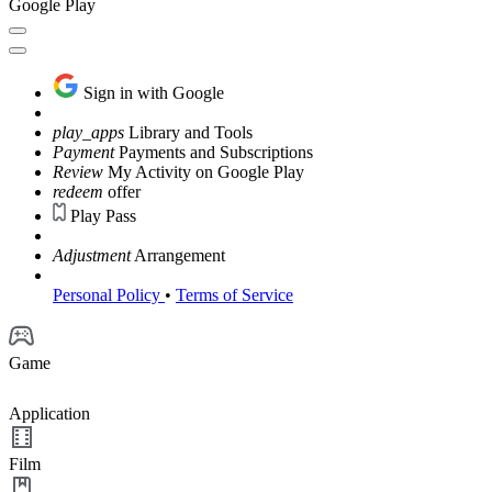
Google Play
Sign in with Google
play_apps
Library and Tools
Payment
Payments and Subscriptions
Review
My Activity on Google Play
redeem
offer
Play Pass
Adjustment
Arrangement
Personal Policy
•
Terms of Service
Game
Application
Film