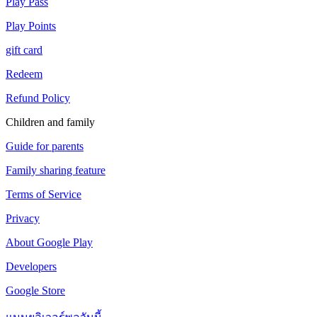
Play Pass
Play Points
gift card
Redeem
Refund Policy
Children and family
Guide for parents
Family sharing feature
Terms of Service
Privacy
About Google Play
Developers
Google Store