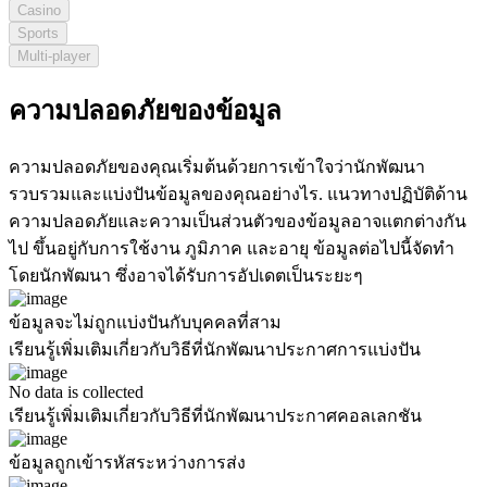
Casino
Sports
Multi-player
ความปลอดภัยของข้อมูล
ความปลอดภัยของคุณเริ่มต้นด้วยการเข้าใจว่านักพัฒนา
รวบรวมและแบ่งปันข้อมูลของคุณอย่างไร.
แนวทางปฏิบัติด้าน
ความปลอดภัยและความเป็นส่วนตัวของข้อมูลอาจแตกต่างกัน
ไป ขึ้นอยู่กับการใช้งาน ภูมิภาค และอายุ
ข้อมูลต่อไปนี้จัดทำ
โดยนักพัฒนา ซึ่งอาจได้รับการอัปเดตเป็นระยะๆ
ข้อมูลจะไม่ถูกแบ่งปันกับบุคคลที่สาม
เรียนรู้เพิ่มเติมเกี่ยวกับวิธีที่นักพัฒนาประกาศการแบ่งปัน
No data is collected
เรียนรู้เพิ่มเติมเกี่ยวกับวิธีที่นักพัฒนาประกาศคอลเลกชัน
ข้อมูลถูกเข้ารหัสระหว่างการส่ง