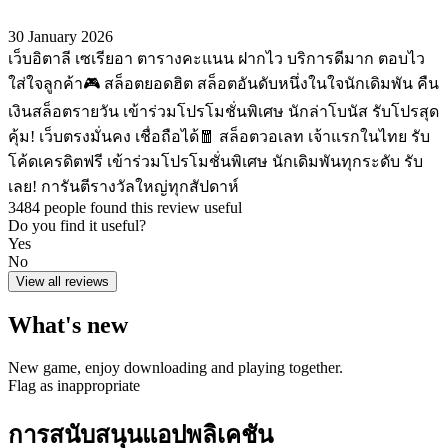
30 January 2026
เว็บอิตาลี เซเรียอา ตารางคะแนน ฝากไว บริการดีมาก ตอบไว
ใส่ใจลูกค้า🎮 สล็อตยอดฮิต สล็อตอันดับหนึ่งในใจนักเดิมพัน คืน
เงินสล็อตรายวัน เข้าร่วมโปรโมชั่นพิเศษ นักล่าโบนัส รับโปรสุด
คุ้ม! เว็บตรงมั่นคง เชื่อถือได้🧧 สล็อตวอเลท เจ้าแรกในไทย รับ
โค้ดเครดิตฟรี เข้าร่วมโปรโมชั่นพิเศษ นักเดิมพันทุกระดับ รับ
เลย! การันตีรางวัลใหญ่ทุกสัปดาห์
3484 people found this review useful
Do you find it useful?
Yes
No
View all reviews
What's new
New game, enjoy downloading and playing together.
Flag as inappropriate
การสนับสนุนแอปพลิเคชัน