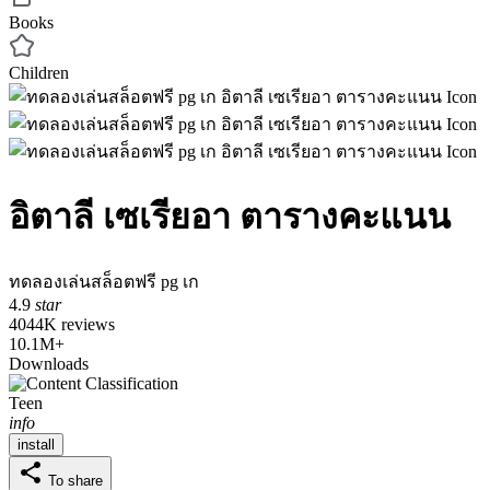
Books
Children
อิตาลี เซเรียอา ตารางคะแนน
ทดลองเล่นสล็อตฟรี pg เก
4.9
star
4044K reviews
10.1M+
Downloads
Teen
info
install
To share