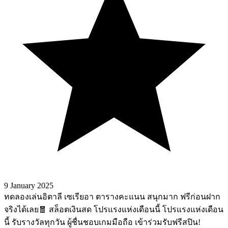
9 January 2025
ทดลองเล่นอิตาลี เซเรียอา ตารางคะแนน สนุกมาก ฟรีก่อนฝาก
จริงได้เลย🧧 สล็อตเงินสด โปรแรงแห่งเดือนนี้ โปรแรงแห่งเดือน
นี้ รับรางวัลทุกวัน ผู้ชื่นชอบเกมมือถือ เข้าร่วมรับฟรีสปิน!