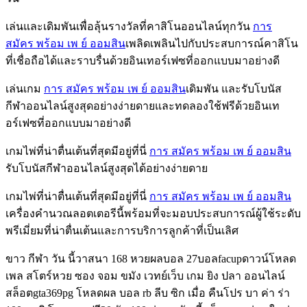
เล่นและเดิมพันเพื่อลุ้นรางวัลที่คาสิโนออนไลน์ทุกวัน
การ
สมัคร พร้อม เพ ย์ ออมสิน
เพลิดเพลินไปกับประสบการณ์คาสิโน
ที่เชื่อถือได้และราบรื่นด้วยอินเทอร์เฟซที่ออกแบบมาอย่างดี
เล่นเกม
การ สมัคร พร้อม เพ ย์ ออมสิน
เดิมพัน และรับโบนัส
กีฬาออนไลน์สูงสุดอย่างง่ายดายและทดลองใช้ฟรีด้วยอินเท
อร์เฟซที่ออกแบบมาอย่างดี
เกมไพ่ที่น่าตื่นเต้นที่สุดมีอยู่ที่นี่
การ สมัคร พร้อม เพ ย์ ออมสิน
รับโบนัสกีฬาออนไลน์สูงสุดได้อย่างง่ายดาย
เกมไพ่ที่น่าตื่นเต้นที่สุดมีอยู่ที่นี่
การ สมัคร พร้อม เพ ย์ ออมสิน
เครื่องคำนวณลอตเตอรีนี้พร้อมที่จะมอบประสบการณ์ผู้ใช้ระดับ
พรีเมี่ยมที่น่าตื่นเต้นและการบริการลูกค้าที่เป็นเลิศ
ขาว กีฬา วัน นี้วาสนา 168 หวยผลบอล 27บอลfacupดาวน์โหลด
เพล สโตร์หวย ซอง จอม ขมัง เวทย์เว็บ เกม ยิง ปลา ออนไลน์
สล็อตgta369pg โหลดผล บอล rb ลีบ ซิก เมื่อ คืนโปร บา ค่า ร่า