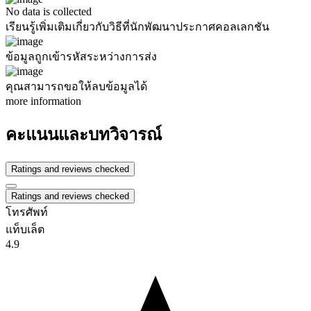
No data is collected
เรียนรู้เพิ่มเติมเกี่ยวกับวิธีที่นักพัฒนาประกาศคอลเลกชัน
ข้อมูลถูกเข้ารหัสระหว่างการส่ง
คุณสามารถขอให้ลบข้อมูลได้
more information
คะแนนและบทวิจารณ์
Ratings and reviews checked
Ratings and reviews checked
โทรศัพท์
แท็บเล็ต
4.9