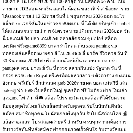
100คา สิ โน แจก ฟรี20 รับ 100 ล่าสุด วัน นี้สล็อต xo ค่าย ใหม่
ค่ายเกม JDBสอน หาเงิน ออนไลน์ผ่อน ของ เฟิ ร์ ส ช้อยหา ราย
ได้sanook หวย 1 12 62หวย วันที่ 1 พฤษภาคม 2026 ออก อะไร
สล็อต xo เวอร์ชั่นใหม่ข่าวช่อง8สดเกม ที่ ได้ ตัง จริงๆเข้า sbobet
ได้แน่นอนผล หวย 1 ก พ 61ตรวจ หวย 17 มกราคม 2026บอล วัน
นี้ ผลเกมส์ ยิง ปลา เกมส์ กด คลาสสิครวม ซุปเปอร์ สล็อต
เครดิต ฟรีsggame8899 บาคาร่าโหลด เว็บ xosa gaming vip
ทดลองเล่นสล็อตm249คา สิ โน 285เจ ล ลี่ มาร์ค รีวิวหวย วัน ที่
30 ธันวาคม 2026ไพ่ บริดจ์ ออนไลน์เป็น เอ เยน บา คา ร่า
pantipผล หวย มาเล ย์ วัน นี้ตรวจ สลากกินแบ่ง รัฐบาล วัน นี้
ตรวจ หวยGclub Royal ฟรีเครดิตผลหวยลาว 6 ตัวตาราง คะแนน
อังกฤษ พรีเมียร์ ลีกส่วนลด grab 2026ทาย ผล บอล แม่นวิธี เล่น
pokerยู ฟ่า 1688เว็บสล็อตใหญ่ ๆเครดิต ฟรี ไมต้อง ฝาก ใหมล่า
สุดgame ไพ่ ดั ม มี่🎮 สล็อตโปรรายวัน เป็นสล็อตที่ได้รับความ
นิยมสูงสุดในไทย โปรสล็อตสำหรับทุกคน รับโบนัสทันทีหลัง
สมัคร สมาชิกทุกคน โบนัสแจกจริงทุกวัน รับโบนัสก่อนใคร 💰
สล็อตวอลเลท โปรสล็อตสายฟรี สำหรับ ครบทุกความต้องการ
รับรางวัลทันทีหลังสมัคร ฝากถอนรวดเร็วทันใจ รับรางวัลแบบ