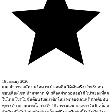
16 January 2026
แนะนำการ สมัคร พร้อม เพ ย์ ออมสิน ได้เงินจริง สำหรับคน
ชอบเสี่ยงโชค ห้ามพลาด!💎 สล็อตฝากถอนออโต้ โปรเยอะที่สุด
ในไทย โปรโมชั่นต้อนรับสมาชิกใหม่ ทดลองเล่นฟรี นักเดิมพัน
ทุกระดับ อย่าพลาดโอกาสดีๆ! กิจกรรมแจกของรางวัล📱 สล็อต
อันดับหนึ่งในใจนักเดิมพัน สล็อตฟรี ฝากเงินวันนี้รับโบนัส โปร