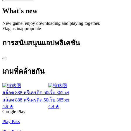
What's new
New game, enjoy downloading and playing together.
Flag as inappropriate
การสนับสนุนแอปพลิเคชัน
เกมที่คล้ายกัน
สล็อต 888 ฟรีเครดิต 50
เว็บ 365bet
สล็อต 888 ฟรีเครดิต 50
เว็บ 365bet
4.9 ★
4.9 ★
Google Play
Play Pass